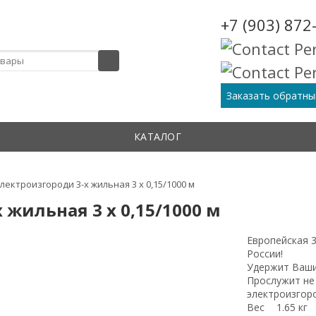
+7 (903) 872
Заказать обратны
КАТАЛОГ
лектроизгороди 3-х жильная 3 х 0,15/1000 м
 жильная 3 х 0,15/1000 м
Европейская 
России!
Удержит Ваши
Прослужит не
электроизгор
Вес
1.65 кг