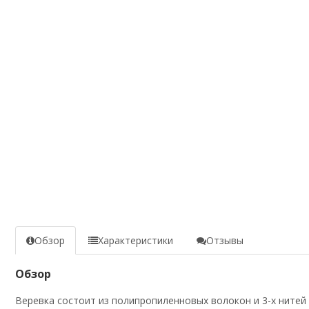
Обзор
Характеристики
Отзывы
Обзор
Веревка состоит из полипропиленновых волокон и 3-х нитей 