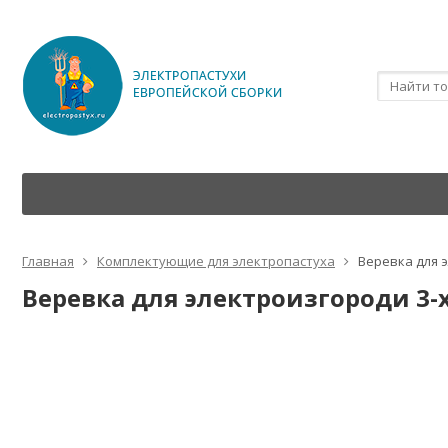
Главная
Комплектующие для электропастуха
Веревка для э
Веревка для электроизгороди 3-х