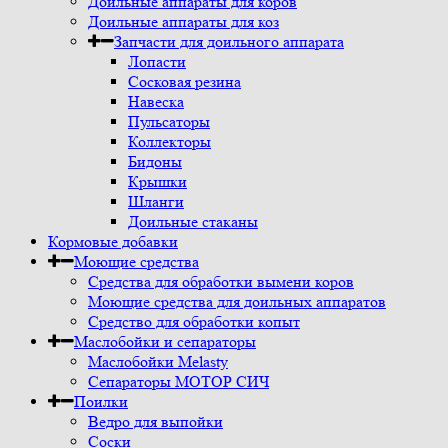
Доильные аппараты для коров
Доильные аппараты для коз
Запчасти для доильного аппарата
Лопасти
Сосковая резина
Навеска
Пульсаторы
Коллекторы
Бидоны
Крышки
Шланги
Доильные стаканы
Кормовые добавки
Моющие средства
Средства для обработки вымени коров
Моющие средства для доильных аппаратов
Средство для обработки копыт
Маслобойки и сепараторы
Маслобойки Melasty
Сепараторы МОТОР СИЧ
Поилки
Ведро для выпойки
Соски