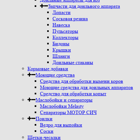
Запчасти для доильного аппарата
Лопасти
Сосковая резина
Навеска
Пульсаторы
Коллекторы
Бидоны
Крышки
Шланги
Доильные стаканы
Кормовые добавки
Моющие средства
Средства для обработки вымени коров
Моющие средства для доильных аппаратов
Средство для обработки копыт
Маслобойки и сепараторы
Маслобойки Melasty
Сепараторы МОТОР СИЧ
Поилки
Ведро для выпойки
Соски
Щетки-чесалки