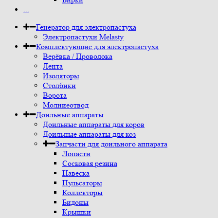
...
Генератор для электропастуха
Электропастухи Melasty
Комплектующие для электропастуха
Верёвка / Проволока
Лента
Изоляторы
Столбики
Ворота
Молниеотвод
Доильные аппараты
Доильные аппараты для коров
Доильные аппараты для коз
Запчасти для доильного аппарата
Лопасти
Сосковая резина
Навеска
Пульсаторы
Коллекторы
Бидоны
Крышки