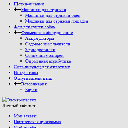
Щетки-чесалки
Машинки для стрижки
Машинки для стрижки овец
Машинки для стрижки лошадей
Фен для сушки собак
Фермерское оборудование
Аккумуляторы
Садовые измельчители
Зернодробилки
Солнечные батареи
Фирменная атрибутика
Соль-лизунец для животных
Инкубаторы
Отпугиватели птиц
Ветеринария
Бирки
Личный кабинет
Мои заказы
Партнерская программа
Мой профиль