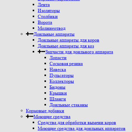
Лента
Изоляторы
Столбики
Ворота
Молниеотвод
Доильные аппараты
Доильные аппараты для коров
Доильные аппараты для коз
Запчасти для доильного аппарата
Лопасти
Сосковая резина
Навеска
Пульсаторы
Коллекторы
Бидоны
Крышки
Шланги
Доильные стаканы
Кормовые добавки
Моющие средства
Средства для обработки вымени коров
Моющие средства для доильных аппаратов