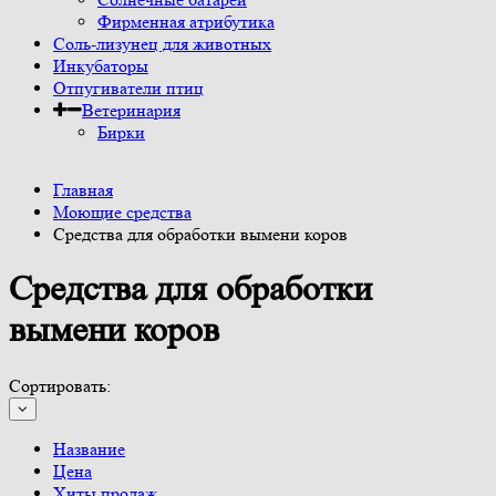
Фирменная атрибутика
Соль-лизунец для животных
Инкубаторы
Отпугиватели птиц
Ветеринария
Бирки
Главная
Моющие средства
Средства для обработки вымени коров
Средства для обработки
вымени коров
Сортировать:
Название
Цена
Хиты продаж