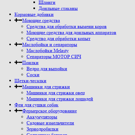
Шланги
Доильные стаканы
Кормовые добавки
Моющие средства
Средства для обработки вымени коров
Моющие средства для доильных аппаратов
Средство для обработки копыт
Маслобойки и сепараторы
Маслобойки Melasty
Сепараторы МОТОР СИЧ
Поилки
Ведро для выпойки
Соски
Щетки-чесалки
Машинки для стрижки
Машинки для стрижки овец
Машинки для стрижки лошадей
Фен для сушки собак
Фермерское оборудование
Аккумуляторы
Садовые измельчители
Зернодробилки
Солнечные батареи