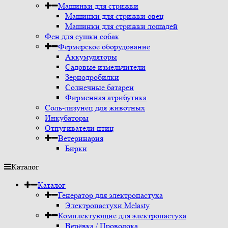
Машинки для стрижки
Машинки для стрижки овец
Машинки для стрижки лошадей
Фен для сушки собак
Фермерское оборудование
Аккумуляторы
Садовые измельчители
Зернодробилки
Солнечные батареи
Фирменная атрибутика
Соль-лизунец для животных
Инкубаторы
Отпугиватели птиц
Ветеринария
Бирки
Каталог
Каталог
Генератор для электропастуха
Электропастухи Melasty
Комплектующие для электропастуха
Верёвка / Проволока