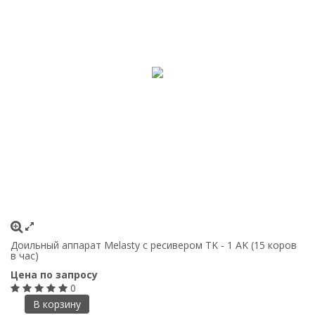
Доильный аппарат Melasty с ресивером TK - 1 AK (15 коров
в час)
Цена по запросу
0
В корзину