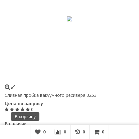
Сливная пробка вакуумного ресивера 3263
Цена по запросу
0
В корзину
В наличии
0
0
0
0