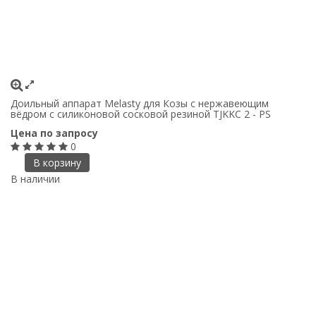
Доильный аппарат Melasty для Козы с нержавеющим
вёдром с силиконовой сосковой резиной TJKKC 2 - PS
Цена по запросу
0
В корзину
В наличии