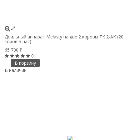
Доильный аппарат Melasty на две 2 коровы TK 2-AK (20
коров в час)
65 700
₽
0
В корзину
В наличии