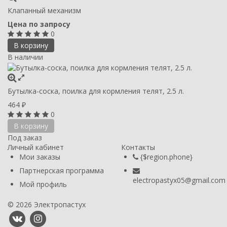
Клапанный механизм
Цена по запросу
0
В корзину
В наличии
Бутылка-соска, поилка для кормления телят, 2.5 л.
464
₽
0
В корзину
Под заказ
Личный кабинет
Контакты
Мои заказы
{$region.phone}
Партнерская программа
electropastyx05@gmail.com
Мой профиль
© 2026 Электропастух