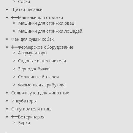
Соски
Щетки-чесалки
Машинки для стрижки
Машинки для стрижки овец
Машинки для стрижки лошадей
Фен для сушки собак
Фермерское оборудование
Аккумуляторы
Садовые измельчители
Зернодробилки
Солнечные батареи
Фирменная атрибутика
Соль-лизунец для животных
Инкубаторы
Отпугиватели птиц
Ветеринария
Бирки