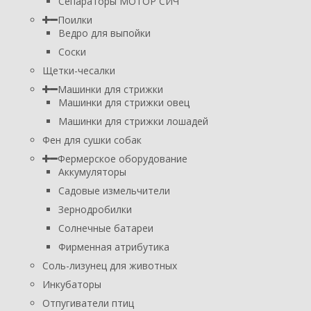
Сепараторы МОТОР СИЧ
Поилки
Ведро для выпойки
Соски
Щетки-чесалки
Машинки для стрижки
Машинки для стрижки овец
Машинки для стрижки лошадей
Фен для сушки собак
Фермерское оборудование
Аккумуляторы
Садовые измельчители
Зернодробилки
Солнечные батареи
Фирменная атрибутика
Соль-лизунец для животных
Инкубаторы
Отпугиватели птиц