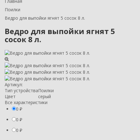
Главная
Поилки
Ведро для выпойки ягнят 5 сосок 8 л.
Ведро для выпойки ягнят 5
сосок 8 л.
Артикул:
Тип устройства
Поилки
Цвет
серый
Все характеристики
0
₽
0
₽
0
₽