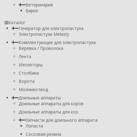
Ветеринария
Бирки
Каталог
Генератор для электропастуха
Электропастухи Melasty
Комплектующие для электропастуха
Верёвка / Проволока
Лента
Изоляторы
Столбики
Ворота
Молниеотвод
Доильные аппараты
Доильные аппараты для коров
Доильные аппараты для коз
Запчасти для доильного аппарата
Лопасти
Сосковая резина