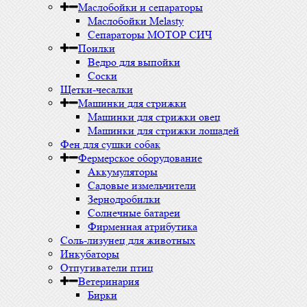
Маслобойки и сепараторы
Маслобойки Melasty
Сепараторы МОТОР СИЧ
Поилки
Ведро для выпойки
Соски
Щетки-чесалки
Машинки для стрижки
Машинки для стрижки овец
Машинки для стрижки лошадей
Фен для сушки собак
Фермерское оборудование
Аккумуляторы
Садовые измельчители
Зернодробилки
Солнечные батареи
Фирменная атрибутика
Соль-лизунец для животных
Инкубаторы
Отпугиватели птиц
Ветеринария
Бирки