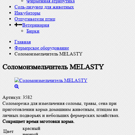
Фирменная атрибутика
Соль-лизунец для животных
Инкубаторы
Отпугиватели птиц
Ветеринария
Бирки
Главная
Фермерское оборудование
Соломоизмельчитель MELASTY
Соломоизмельчитель MELASTY
Артикул:
3582
Соломорезка для измельчения соломы, травы, сена при
приготовлении корма домашним животным, птицам на
личных подворьях и небольших фермерских хозяйствах.
Сокращает время заготовки корма.
красный
Цвет
черный