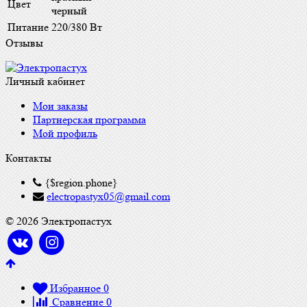
Цвет
черный
Питание
220/380 Вт
Отзывы
Личный кабинет
Мои заказы
Партнерская программа
Мой профиль
Контакты
{$region.phone}
electropastyx05@gmail.com
© 2026 Электропастух
Избранное
0
Сравнение
0