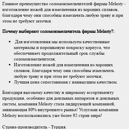
Главное преимущество соломоизмельчителей фирмы Melasty -
изготовление ножей для измельчения из хороших сплавов,
благодаря чему они способны измельчать любую траву и при
этом не требуют заточки.
Почему выбирают соломоизмельчитель фирмы Melasty?:
Для изготовления мы используем качественные
материалы и порошковую покраску корпуса, что
обеспечивает продолжительный срок службы
соломоизмельчителя;
Изготовление ножей для измельчения из хороших
сплавов, благодаря чему они способны измельчать
любую траву и при этом не требуют заточки;
Лучшая цена сопоставимая с наивысшим качеством.
Благодаря высокому качеству и широкому ассортименту
продукции, особенно для доильных аппаратов и доильных
систем, компания Melasty стала лидирующей компанией,
занимающая 80% внутреннего рынка! Услугами компании
Melasty воспользовались уже более 92 стран мира!
Страна-производитель - Турция.