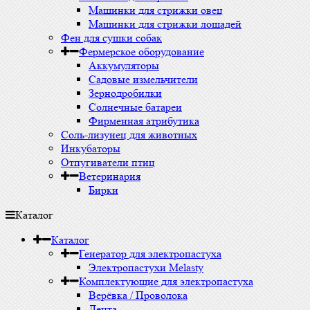
Машинки для стрижки овец
Машинки для стрижки лошадей
Фен для сушки собак
Фермерское оборудование
Аккумуляторы
Садовые измельчители
Зернодробилки
Солнечные батареи
Фирменная атрибутика
Соль-лизунец для животных
Инкубаторы
Отпугиватели птиц
Ветеринария
Бирки
Каталог
Каталог
Генератор для электропастуха
Электропастухи Melasty
Комплектующие для электропастуха
Верёвка / Проволока
Лента