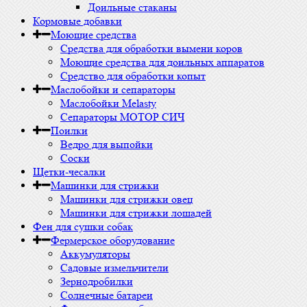
Доильные стаканы
Кормовые добавки
Моющие средства
Средства для обработки вымени коров
Моющие средства для доильных аппаратов
Средство для обработки копыт
Маслобойки и сепараторы
Маслобойки Melasty
Сепараторы МОТОР СИЧ
Поилки
Ведро для выпойки
Соски
Щетки-чесалки
Машинки для стрижки
Машинки для стрижки овец
Машинки для стрижки лошадей
Фен для сушки собак
Фермерское оборудование
Аккумуляторы
Садовые измельчители
Зернодробилки
Солнечные батареи