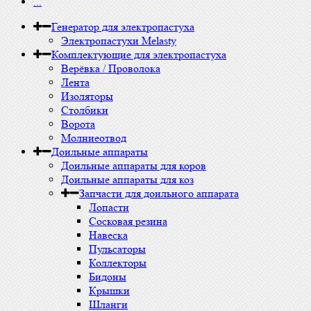
...
Генератор для электропастуха
Электропастухи Melasty
Комплектующие для электропастуха
Верёвка / Проволока
Лента
Изоляторы
Столбики
Ворота
Молниеотвод
Доильные аппараты
Доильные аппараты для коров
Доильные аппараты для коз
Запчасти для доильного аппарата
Лопасти
Сосковая резина
Навеска
Пульсаторы
Коллекторы
Бидоны
Крышки
Шланги