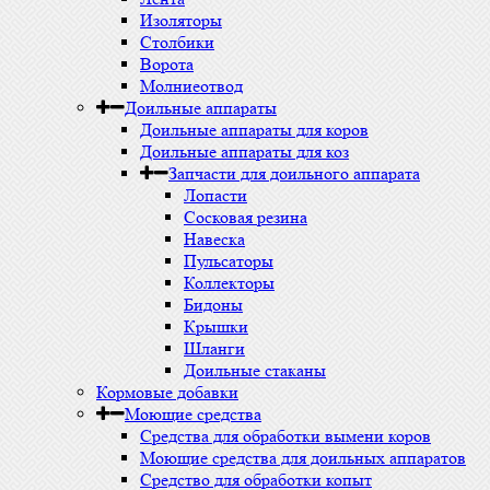
Изоляторы
Столбики
Ворота
Молниеотвод
Доильные аппараты
Доильные аппараты для коров
Доильные аппараты для коз
Запчасти для доильного аппарата
Лопасти
Сосковая резина
Навеска
Пульсаторы
Коллекторы
Бидоны
Крышки
Шланги
Доильные стаканы
Кормовые добавки
Моющие средства
Средства для обработки вымени коров
Моющие средства для доильных аппаратов
Средство для обработки копыт