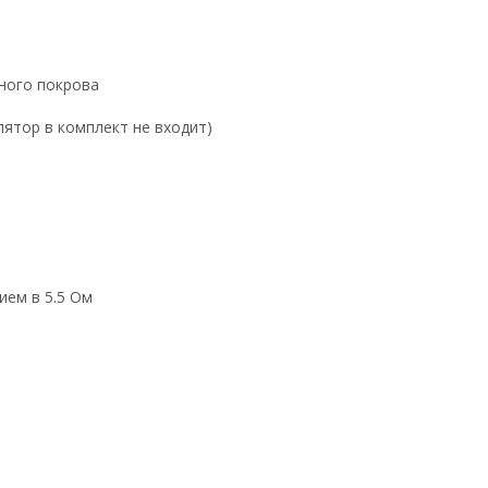
ного покрова
лятор в комплект не входит)
ием в 5.5 Ом