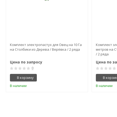
Комплект электропастух для Овец на 10 Га
Комплект эл
на Столбики из Дерева / Верёвка / 2 ряда
метров на С
/ 2 ряда
Цена по запросу
Цена по з
0
В корзину
В корзи
В наличии
В наличии