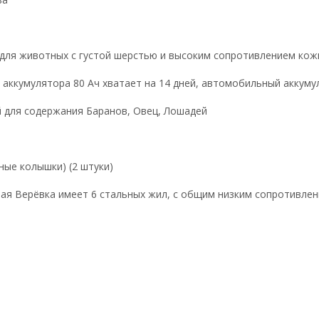
 для животных с густой шерстью и высоким сопротивлением кож
о аккумулятора 80 Ач хватает на 14 дней, автомобильный аккуму
й для содержания Баранов, Овец, Лошадей
ные колышки) (2 штуки)
ная Верёвка имеет 6 стальных жил, с общим низким сопротивлен