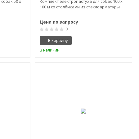
собак 50 х
Комплект электропастуха для собак 100 х
100 м со столбиками из стеклоарматуры
Цена по запросу
0
В корзину
В наличии