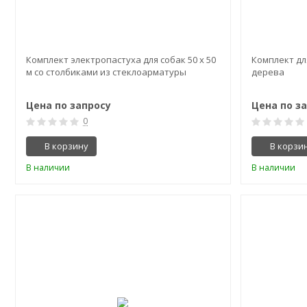
Комплект электропастуха для собак 50 х 50
Комплект для
м со столбиками из стеклоарматуры
дерева
Цена по запросу
Цена по з
0
В корзину
В корзи
В наличии
В наличии