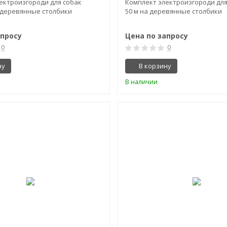
ектроизгороди для собак
Комплект электроизгороди для 
 деревянные столбики
50 м на деревянные столбики
апросу
Цена по запросу
0
0
ну
В корзину
В наличии