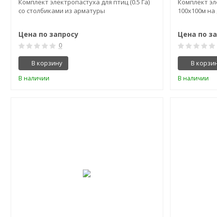
Комплект электропастуха для птиц (0.5 Га)
Комплект эл
со столбиками из арматуры
100х100м на
Цена по запросу
Цена по з
0
В корзину
В корзи
В наличии
В наличии