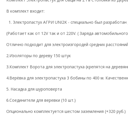
В комплект входит:
Электропастух АГРИ UNI2K - специально был разработан
(Работает как от 12V так и от 220V. ( Заряда автомобильног
Отлично подходит для электроизгородей средних расстояни
2.Изоляторы по дереву 150 штук
3.Комплект Ворота для электропастуха (крепятся на деревян
4.Верёвка для электропастуха 3 бобины по 400 м. Качествен
5. Насадка для шуроповерта
6.Соединители для веревки (10 шт.)
Опционально комплектуется шестом заземления (+320 руб.)