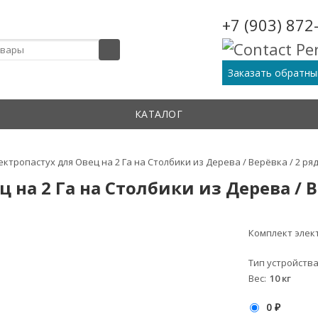
+7 (903) 872
Заказать обратны
КАТАЛОГ
ктропастух для Овец на 2 Га на Столбики из Дерева / Верёвка / 2 ря
на 2 Га на Столбики из Дерева / В
Комплект элект
Тип устройств
Вес
10 кг
0
₽