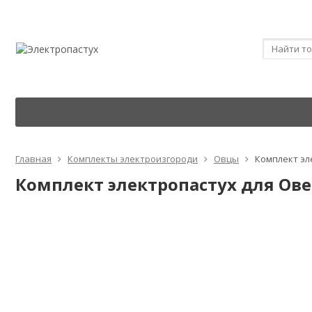
Главная
Комплекты электроизгороди
Овцы
Комплект эле
Комплект электропастух для Овец 