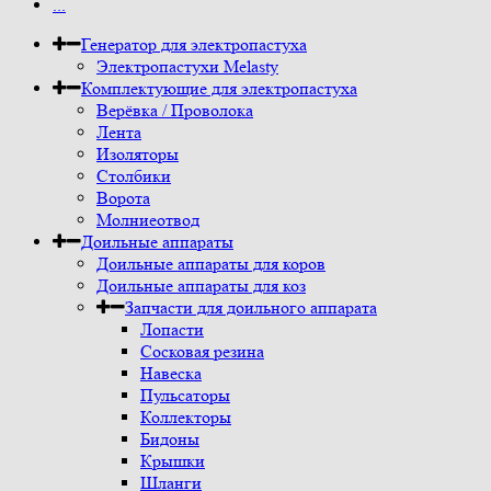
...
Генератор для электропастуха
Электропастухи Melasty
Комплектующие для электропастуха
Верёвка / Проволока
Лента
Изоляторы
Столбики
Ворота
Молниеотвод
Доильные аппараты
Доильные аппараты для коров
Доильные аппараты для коз
Запчасти для доильного аппарата
Лопасти
Сосковая резина
Навеска
Пульсаторы
Коллекторы
Бидоны
Крышки
Шланги