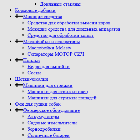
Доильные стаканы
Кормовые добавки
Моющие средства
Средства для обработки вымени коров
Моющие средства для доильных аппаратов
Средство для обработки копыт
Маслобойки и сепараторы
Маслобойки Melasty
Сепараторы МОТОР СИЧ
Поилки
Ведро для выпойки
Соски
Щетки-чесалки
Машинки для стрижки
Машинки для стрижки овец
Машинки для стрижки лошадей
Фен для сушки собак
Фермерское оборудование
Аккумуляторы
Садовые измельчители
Зернодробилки
Солнечные батареи