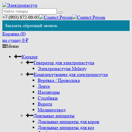
+7 (903) 872-00-05
Заказать обратный звонок
Корзина (
0
)
на сумму
0
₽
Меню
Каталог
Генератор для электропастуха
Электропастухи Melasty
Комплектующие для электропастуха
Верёвка / Проволока
Лента
Изоляторы
Столбики
Ворота
Молниеотвод
Доильные аппараты
Доильные аппараты для коров
Доильные аппараты для коз