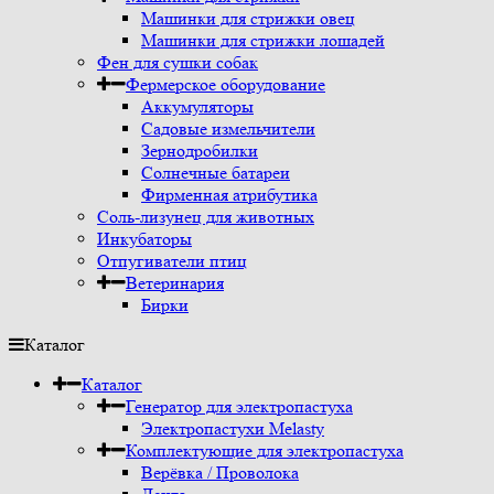
Машинки для стрижки овец
Машинки для стрижки лошадей
Фен для сушки собак
Фермерское оборудование
Аккумуляторы
Садовые измельчители
Зернодробилки
Солнечные батареи
Фирменная атрибутика
Соль-лизунец для животных
Инкубаторы
Отпугиватели птиц
Ветеринария
Бирки
Каталог
Каталог
Генератор для электропастуха
Электропастухи Melasty
Комплектующие для электропастуха
Верёвка / Проволока