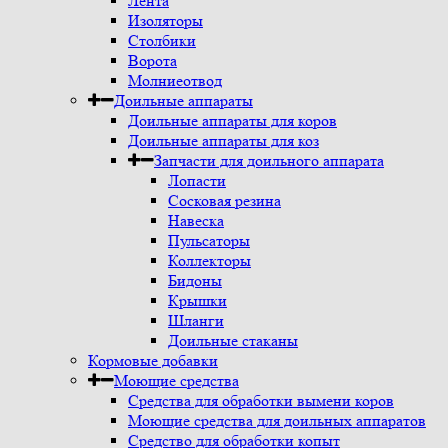
Лента
Изоляторы
Столбики
Ворота
Молниеотвод
Доильные аппараты
Доильные аппараты для коров
Доильные аппараты для коз
Запчасти для доильного аппарата
Лопасти
Сосковая резина
Навеска
Пульсаторы
Коллекторы
Бидоны
Крышки
Шланги
Доильные стаканы
Кормовые добавки
Моющие средства
Средства для обработки вымени коров
Моющие средства для доильных аппаратов
Средство для обработки копыт