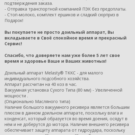
подтверждения заказа.
- Отправка транспортной компанией ПЭК без предоплаты.
- Стоп-молоко, комплект ершиков и сладкий сюрприз в
Подарок!
Вы покупаете не просто доильный аппарат, Вы
вкладываете в Своё спокойное время и прекрасный
Сервис!
Спасибо, что доверяете нам уже более 5 лет свое
время и здоровье Ваше и Ваших животных!
Доильный аппарат Melasty® TKKC - для малого
индивидуального подсобного хозяйства.
Аппарат рассчитан на 40 коз в час.
Вакуумная установка Сухого Типа (80 мм) - Увеличенной
мощности .
(Опционально Масляного типа)
Наличие большого вакуумного ресивера является большим
плюсом в данном доильном аппарате, поскольку влага и
конденсат, который образуется во время доения, осядут в
нём и не доберутся до мотора. Наличие внешнего ресивера
обеспечивает защиту аппарата от гидроудара, поскольку