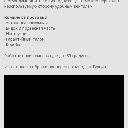
необходимо доить только одну козу, то можно перекрыть
неиспользуемую сторону удобным вентилем.
Комплект поставки:
-Установка вакуумная
-Бидон и подвесная часть
-Инструкция
-Гарантийный талон
-Коробка
Работает при температуре до -35 градусов.
Изготовлен, собран и проверен на заводе в Турции