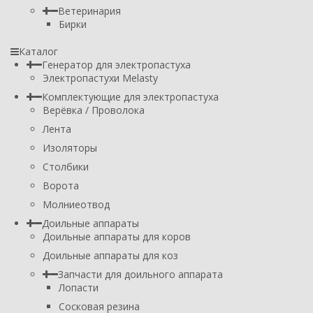
Ветеринария
Бирки
Каталог
Генератор для электропастуха
Электропастухи Melasty
Комплектующие для электропастуха
Верёвка / Проволока
Лента
Изоляторы
Столбики
Ворота
Молниеотвод
Доильные аппараты
Доильные аппараты для коров
Доильные аппараты для коз
Запчасти для доильного аппарата
Лопасти
Сосковая резина