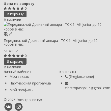
Цена по запросу
0
В корзину
В наличии
Передвижной Доильный аппарат TCK 1- AK Junior до 10
коров в час
51 400
₽
0
В корзину
В наличии
Личный кабинет
Контакты
Мои заказы
{$region.phone}
Партнерская программа
electropastyx05@gmail.com
Мой профиль
© 2026 Электропастух