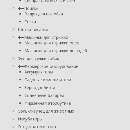
Сепараторы МОТОР СИЧ
Поилки
Ведро для выпойки
Соски
Щетки-чесалки
Машинки для стрижки
Машинки для стрижки овец
Машинки для стрижки лошадей
Фен для сушки собак
Фермерское оборудование
Аккумуляторы
Садовые измельчители
Зернодробилки
Солнечные батареи
Фирменная атрибутика
Соль-лизунец для животных
Инкубаторы
Отпугиватели птиц