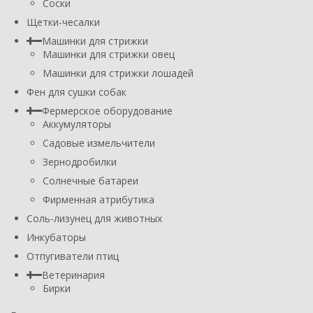
Соски
Щетки-чесалки
Машинки для стрижки
Машинки для стрижки овец
Машинки для стрижки лошадей
Фен для сушки собак
Фермерское оборудование
Аккумуляторы
Садовые измельчители
Зернодробилки
Солнечные батареи
Фирменная атрибутика
Соль-лизунец для животных
Инкубаторы
Отпугиватели птиц
Ветеринария
Бирки