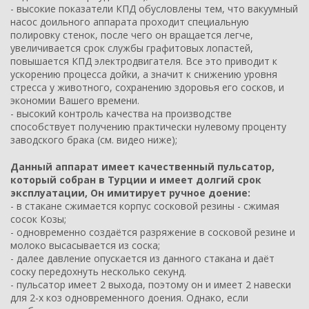
- высокие показатели КПД обусловлены тем, что вакуумный
насос доильного аппарата проходит специальную
полировку стенок, после чего он вращается легче,
увеличивается срок службы графитовых лопастей,
повышается КПД электродвигателя. Все это приводит к
ускорению процесса дойки, а значит к снижению уровня
стресса у животного, сохранению здоровья его сосков, и
экономии Вашего времени.
- высокий контроль качества на производстве
способствует получению практически нулевому проценту
заводского брака (см. видео ниже);
Данный аппарат имеет качественный пульсатор,
который собран в Турции и имеет долгий срок
эксплуатации, Он имитирует ручное доение:
- в стакане сжимается корпус сосковой резины - сжимая
сосок Козы;
- одновременно создаётся разряжение в сосковой резине и
молоко высасывается из соска;
- далее давление опускается из данного стакана и даёт
соску передохнуть несколько секунд.
- пульсатор имеет 2 выхода, поэтому он и имеет 2 навески
для 2-х коз одновременного доения. Однако, если