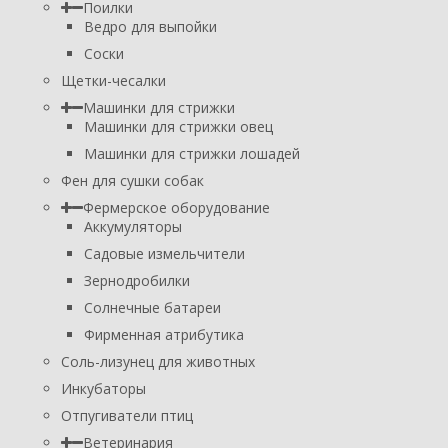
Поилки
Ведро для выпойки
Соски
Щетки-чесалки
Машинки для стрижки
Машинки для стрижки овец
Машинки для стрижки лошадей
Фен для сушки собак
Фермерское оборудование
Аккумуляторы
Садовые измельчители
Зернодробилки
Солнечные батареи
Фирменная атрибутика
Соль-лизунец для животных
Инкубаторы
Отпугиватели птиц
Ветеринария