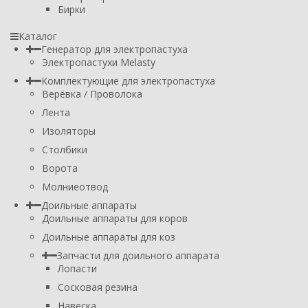
Бирки
Каталог
Генератор для электропастуха
Электропастухи Melasty
Комплектующие для электропастуха
Верёвка / Проволока
Лента
Изоляторы
Столбики
Ворота
Молниеотвод
Доильные аппараты
Доильные аппараты для коров
Доильные аппараты для коз
Запчасти для доильного аппарата
Лопасти
Сосковая резина
Навеска