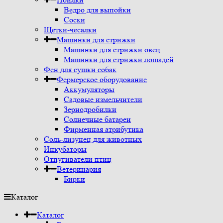
Ведро для выпойки
Соски
Щетки-чесалки
Машинки для стрижки
Машинки для стрижки овец
Машинки для стрижки лошадей
Фен для сушки собак
Фермерское оборудование
Аккумуляторы
Садовые измельчители
Зернодробилки
Солнечные батареи
Фирменная атрибутика
Соль-лизунец для животных
Инкубаторы
Отпугиватели птиц
Ветеринария
Бирки
Каталог
Каталог