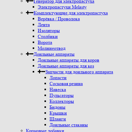
Генератор для электропастуха
Электропастухи Melasty
Комплектующие для электропастуха
Верёвка / Проволока
Лента
Изоляторы
Столбики
Ворота
Молниеотвод
Доильные аппараты
Доильные аппараты для коров
Доильные аппараты для коз
Запчасти для доильного аппарата
Лопасти
Сосковая резина
Навеска
Пульсаторы
Коллекторы
Бидоны
Крышки
Шланги
Доильные стаканы
Кормовые добавки