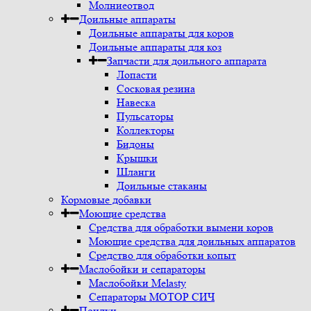
Молниеотвод
Доильные аппараты
Доильные аппараты для коров
Доильные аппараты для коз
Запчасти для доильного аппарата
Лопасти
Сосковая резина
Навеска
Пульсаторы
Коллекторы
Бидоны
Крышки
Шланги
Доильные стаканы
Кормовые добавки
Моющие средства
Средства для обработки вымени коров
Моющие средства для доильных аппаратов
Средство для обработки копыт
Маслобойки и сепараторы
Маслобойки Melasty
Сепараторы МОТОР СИЧ
Поилки