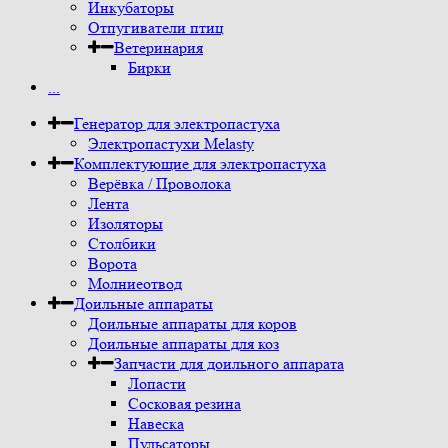
Инкубаторы
Отпугиватели птиц
Ветеринария
Бирки
...
Генератор для электропастуха
Электропастухи Melasty
Комплектующие для электропастуха
Верёвка / Проволока
Лента
Изоляторы
Столбики
Ворота
Молниеотвод
Доильные аппараты
Доильные аппараты для коров
Доильные аппараты для коз
Запчасти для доильного аппарата
Лопасти
Сосковая резина
Навеска
Пульсаторы