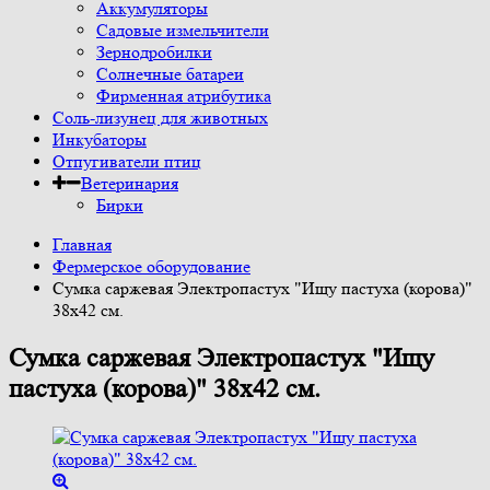
Аккумуляторы
Садовые измельчители
Зернодробилки
Солнечные батареи
Фирменная атрибутика
Соль-лизунец для животных
Инкубаторы
Отпугиватели птиц
Ветеринария
Бирки
Главная
Фермерское оборудование
Сумка саржевая Электропастух "Ищу пастуха (корова)"
38х42 см.
Сумка саржевая Электропастух "Ищу
пастуха (корова)" 38х42 см.