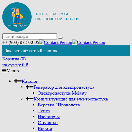
+7 (903) 872-00-05
Заказать обратный звонок
Корзина (
0
)
на сумму
0
₽
Меню
Каталог
Генератор для электропастуха
Электропастухи Melasty
Комплектующие для электропастуха
Верёвка / Проволока
Лента
Изоляторы
Столбики
Ворота