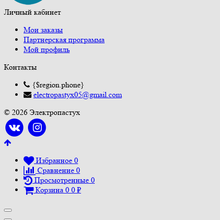
Личный кабинет
Мои заказы
Партнерская программа
Мой профиль
Контакты
{$region.phone}
electropastyx05@gmail.com
© 2026 Электропастух
Избранное
0
Сравнение
0
Просмотренные
0
Корзина
0
0
₽