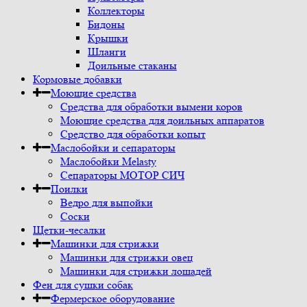
Коллекторы
Бидоны
Крышки
Шланги
Доильные стаканы
Кормовые добавки
Моющие средства
Средства для обработки вымени коров
Моющие средства для доильных аппаратов
Средство для обработки копыт
Маслобойки и сепараторы
Маслобойки Melasty
Сепараторы МОТОР СИЧ
Поилки
Ведро для выпойки
Соски
Щетки-чесалки
Машинки для стрижки
Машинки для стрижки овец
Машинки для стрижки лошадей
Фен для сушки собак
Фермерское оборудование