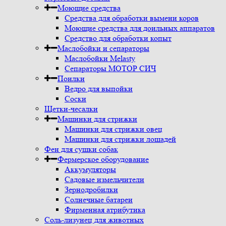
Моющие средства
Средства для обработки вымени коров
Моющие средства для доильных аппаратов
Средство для обработки копыт
Маслобойки и сепараторы
Маслобойки Melasty
Сепараторы МОТОР СИЧ
Поилки
Ведро для выпойки
Соски
Щетки-чесалки
Машинки для стрижки
Машинки для стрижки овец
Машинки для стрижки лошадей
Фен для сушки собак
Фермерское оборудование
Аккумуляторы
Садовые измельчители
Зернодробилки
Солнечные батареи
Фирменная атрибутика
Соль-лизунец для животных