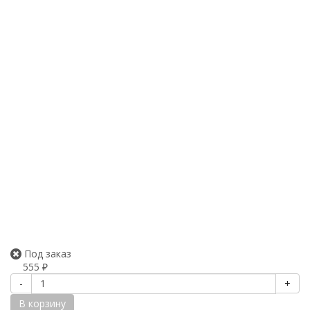
Под заказ
555
₽
-
+
В корзину