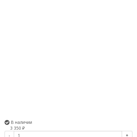
В наличии
3 350
₽
-
+