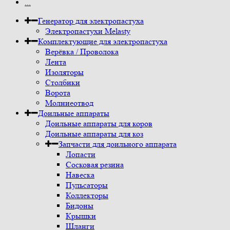
...
Генератор для электропастуха
Электропастухи Melasty
Комплектующие для электропастуха
Верёвка / Проволока
Лента
Изоляторы
Столбики
Ворота
Молниеотвод
Доильные аппараты
Доильные аппараты для коров
Доильные аппараты для коз
Запчасти для доильного аппарата
Лопасти
Сосковая резина
Навеска
Пульсаторы
Коллекторы
Бидоны
Крышки
Шланги