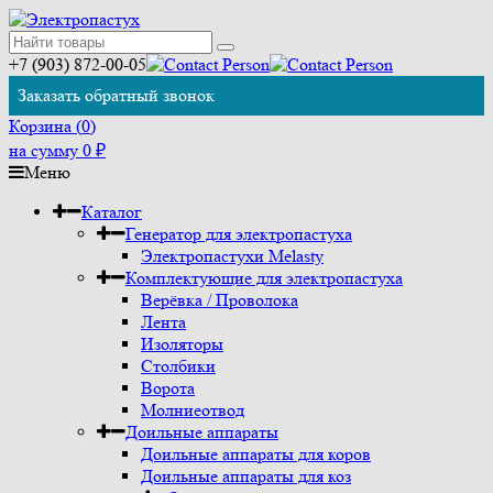
+7 (903) 872-00-05
Заказать обратный звонок
Корзина (
0
)
на сумму
0
₽
Меню
Каталог
Генератор для электропастуха
Электропастухи Melasty
Комплектующие для электропастуха
Верёвка / Проволока
Лента
Изоляторы
Столбики
Ворота
Молниеотвод
Доильные аппараты
Доильные аппараты для коров
Доильные аппараты для коз