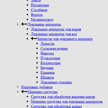
Лента
Изоляторы
Столбики
Ворота
Молниеотвод
Доильные аппараты
Доильные аппараты для коров
Доильные аппараты для коз
Запчасти для доильного аппарата
Лопасти
Сосковая резина
Навеска
Пульсаторы
Коллекторы
Бидоны
Крышки
Шланги
Доильные стаканы
Кормовые добавки
Моющие средства
Средства для обработки вымени коров
Моющие средства для доильных аппаратов
Средство для обработки копыт