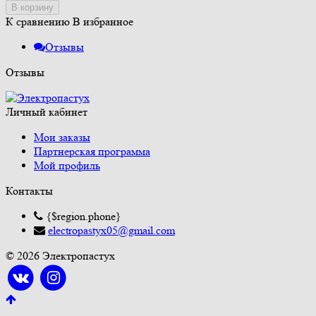
В корзину
К сравнению
В избранное
Отзывы
Отзывы
Личный кабинет
Мои заказы
Партнерская программа
Мой профиль
Контакты
{$region.phone}
electropastyx05@gmail.com
© 2026 Электропастух