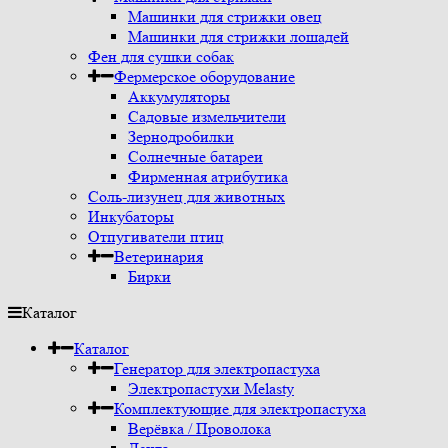
Машинки для стрижки овец
Машинки для стрижки лошадей
Фен для сушки собак
Фермерское оборудование
Аккумуляторы
Садовые измельчители
Зернодробилки
Солнечные батареи
Фирменная атрибутика
Соль-лизунец для животных
Инкубаторы
Отпугиватели птиц
Ветеринария
Бирки
Каталог
Каталог
Генератор для электропастуха
Электропастухи Melasty
Комплектующие для электропастуха
Верёвка / Проволока