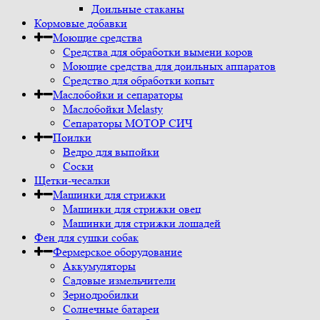
Доильные стаканы
Кормовые добавки
Моющие средства
Средства для обработки вымени коров
Моющие средства для доильных аппаратов
Средство для обработки копыт
Маслобойки и сепараторы
Маслобойки Melasty
Сепараторы МОТОР СИЧ
Поилки
Ведро для выпойки
Соски
Щетки-чесалки
Машинки для стрижки
Машинки для стрижки овец
Машинки для стрижки лошадей
Фен для сушки собак
Фермерское оборудование
Аккумуляторы
Садовые измельчители
Зернодробилки
Солнечные батареи