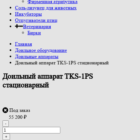
Фирменная атрибутика
Соль-лизунец для животных
Инкубаторы
Отпугиватели птиц
Ветеринария
Бирки
Главная
Доильное оборудование
Доильные аппараты
Доильный аппарат TKS-1PS стационарный
Доильный аппарат TKS-1PS
стационарный
Под заказ
55 200
₽
-
+