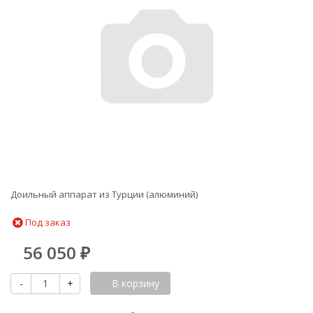
Доильный аппарат из Турции (алюминий)
Под заказ
56 050
₽
-
+
В корзину