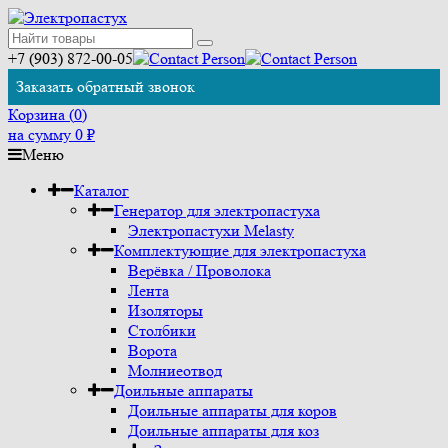
+7 (903) 872-00-05
Заказать обратный звонок
Корзина (
0
)
на сумму
0
₽
Меню
Каталог
Генератор для электропастуха
Электропастухи Melasty
Комплектующие для электропастуха
Верёвка / Проволока
Лента
Изоляторы
Столбики
Ворота
Молниеотвод
Доильные аппараты
Доильные аппараты для коров
Доильные аппараты для коз