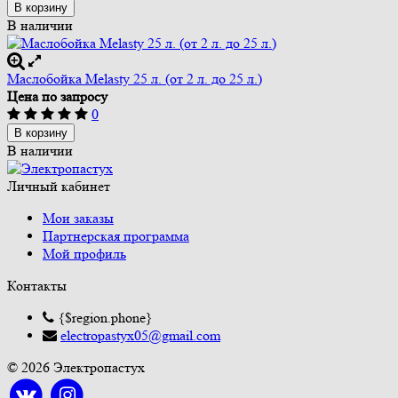
В корзину
В наличии
Маслобойка Melasty 25 л. (от 2 л. до 25 л.)
Цена по запросу
0
В корзину
В наличии
Личный кабинет
Мои заказы
Партнерская программа
Мой профиль
Контакты
{$region.phone}
electropastyx05@gmail.com
© 2026 Электропастух