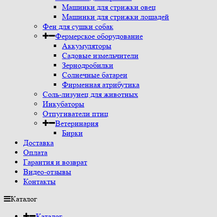
Машинки для стрижки овец
Машинки для стрижки лошадей
Фен для сушки собак
Фермерское оборудование
Аккумуляторы
Садовые измельчители
Зернодробилки
Солнечные батареи
Фирменная атрибутика
Соль-лизунец для животных
Инкубаторы
Отпугиватели птиц
Ветеринария
Бирки
Доставка
Оплата
Гарантия и возврат
Видео-отзывы
Контакты
Каталог
Каталог