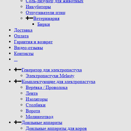
Соль-лизунец для животных
Инкубаторы
Отпугиватели птиц
Ветеринария
Бирки
Доставка
Оплата
Гарантия и возврат
Видео-отзывы
Контакты
...
Генератор для электропастуха
Электропастухи Melasty
Комплектующие для электропастуха
Верёвка / Проволока
Лента
Изоляторы
Столбики
Ворота
Молниеотвод
Доильные аппараты
Доильные аппараты для коров