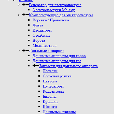
Генератор для электропастуха
Электропастухи Melasty
Комплектующие для электропастуха
Верёвка / Проволока
Лента
Изоляторы
Столбики
Ворота
Молниеотвод
Доильные аппараты
Доильные аппараты для коров
Доильные аппараты для коз
Запчасти для доильного аппарата
Лопасти
Сосковая резина
Навеска
Пульсаторы
Коллекторы
Бидоны
Крышки
Шланги
Доильные стаканы