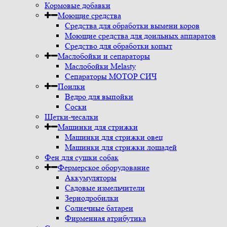
Кормовые добавки
Моющие средства
Средства для обработки вымени коров
Моющие средства для доильных аппаратов
Средство для обработки копыт
Маслобойки и сепараторы
Маслобойки Melasty
Сепараторы МОТОР СИЧ
Поилки
Ведро для выпойки
Соски
Щетки-чесалки
Машинки для стрижки
Машинки для стрижки овец
Машинки для стрижки лошадей
Фен для сушки собак
Фермерское оборудование
Аккумуляторы
Садовые измельчители
Зернодробилки
Солнечные батареи
Фирменная атрибутика