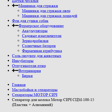
Щетки-чесалки
Машинки для стрижки
Машинки для стрижки овец
Машинки для стрижки лошадей
Фен для сушки собак
Фермерское оборудование
Аккумуляторы
Садовые измельчители
Зернодробилки
Солнечные батареи
Фирменная атрибутика
Соль-лизунец для животных
Инкубаторы
Отпугиватели птиц
Ветеринария
Бирки
Главная
Маслобойки и сепараторы
Сепараторы МОТОР СИЧ
Сепаратор для молока Мотор СИЧ СЦМ-100-15
(Пластик + Алюминий)