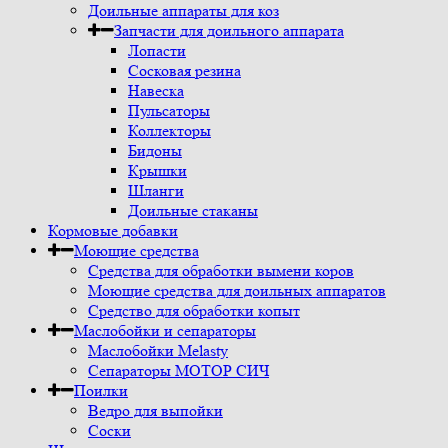
Доильные аппараты для коз
Запчасти для доильного аппарата
Лопасти
Сосковая резина
Навеска
Пульсаторы
Коллекторы
Бидоны
Крышки
Шланги
Доильные стаканы
Кормовые добавки
Моющие средства
Средства для обработки вымени коров
Моющие средства для доильных аппаратов
Средство для обработки копыт
Маслобойки и сепараторы
Маслобойки Melasty
Сепараторы МОТОР СИЧ
Поилки
Ведро для выпойки
Соски