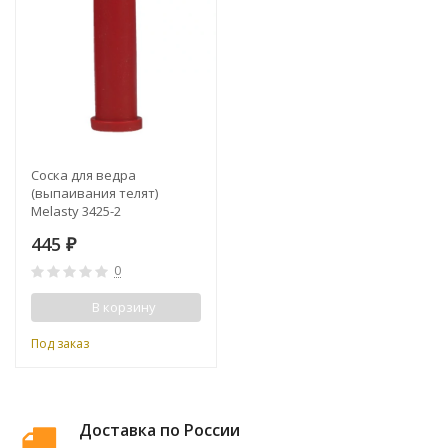
​​Соска для ведра
(выпаивания телят)
Melasty 3425-2
445
₽
0
В корзину
Под заказ
Доставка по России