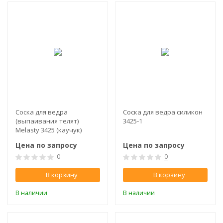
Соска для ведра
​Соска для ведра силикон
(выпаивания телят)
3425-1
Melasty 3425 (каучук)
Цена по запросу
Цена по запросу
0
0
В корзину
В корзину
В наличии
В наличии