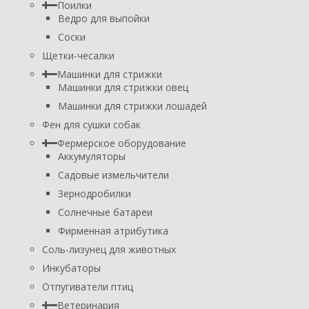
Поилки
Ведро для выпойки
Соски
Щетки-чесалки
Машинки для стрижки
Машинки для стрижки овец
Машинки для стрижки лошадей
Фен для сушки собак
Фермерское оборудование
Аккумуляторы
Садовые измельчители
Зернодробилки
Солнечные батареи
Фирменная атрибутика
Соль-лизунец для животных
Инкубаторы
Отпугиватели птиц
Ветеринария