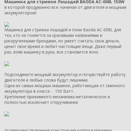
Машинка для стрижки Лошадей BAODA AС-008L 150W
в которой продуманно все: начиная от двигателя и мощным
аккумулятором!
Машинка для стрижки лошадей и пони Baoda AC-008L для
тех, кто не гоняется за красивыми названиями и
раскрученными брендами, но умеет считать свои деньги,
ценит свое время и любит настоящие вещи. Даже первый
раз, взяв машинку в руки, все становится ясно.
Подсоедините мощный аккумулятор и почувствуйте работу
двигателя и любые слова будут лишними.
Одна из самых мощных машинок, работающая от сменного
аккумулятора в классе - 150 Ватт.
Крепление прижимного механизма металлическое и
полностью исключает откручивание.
Усовершенствованная конструкция корпуса машинки