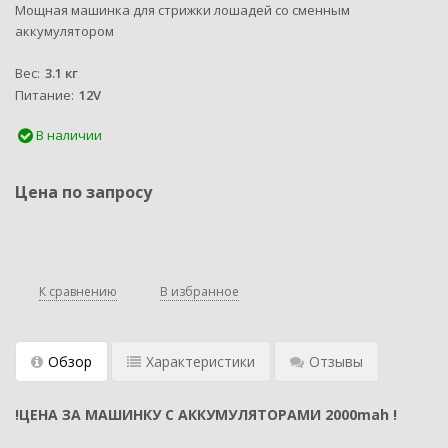
Мощная машинка для стрижки лошадей со сменным
аккумулятором
Вес
3.1 кг
Питание
12V
В наличии
Цена по запросу
К сравнению
В избранное
Обзор
Характеристики
Отзывы
!ЦЕНА ЗА МАШИНКУ С АККУМУЛЯТОРАМИ 2000mah !