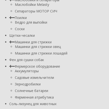
Маслобойки Melasty
Сепараторы МОТОР СИЧ
Поилки
Ведро для выпойки
Соски
Щетки-чесалки
Машинки для стрижки
Машинки для стрижки овец
Машинки для стрижки лошадей
Фен для сушки собак
Фермерское оборудование
Аккумуляторы
Садовые измельчители
Зернодробилки
Солнечные батареи
Фирменная атрибутика
Соль-лизунец для животных