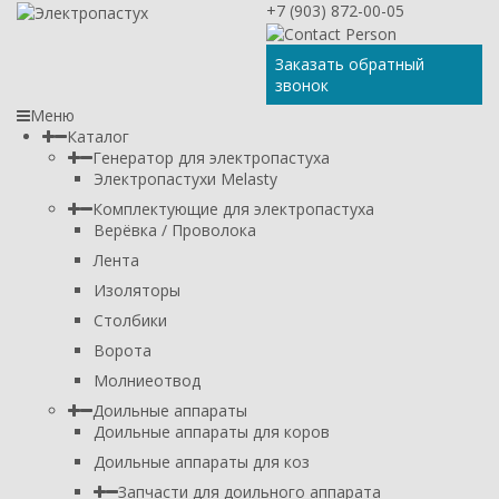
+7 (903) 872-00-05
Заказать обратный
звонок
Меню
Каталог
Генератор для электропастуха
Электропастухи Melasty
Комплектующие для электропастуха
Верёвка / Проволока
Лента
Изоляторы
Столбики
Ворота
Молниеотвод
Доильные аппараты
Доильные аппараты для коров
Доильные аппараты для коз
Запчасти для доильного аппарата