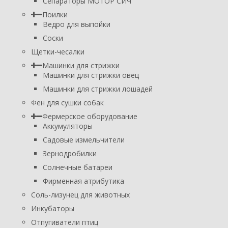
Сепараторы МОТОР СИЧ
Поилки
Ведро для выпойки
Соски
Щетки-чесалки
Машинки для стрижки
Машинки для стрижки овец
Машинки для стрижки лошадей
Фен для сушки собак
Фермерское оборудование
Аккумуляторы
Садовые измельчители
Зернодробилки
Солнечные батареи
Фирменная атрибутика
Соль-лизунец для животных
Инкубаторы
Отпугиватели птиц