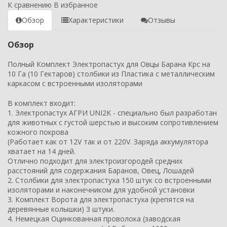
К сравнению
В избранное
Обзор
Характеристики
Отзывы
Обзор
Полный Комплект Электропастух для Овцы Барана Крс на
10 Га (10 Гектаров) столбики из Пластика с металлическим
каркасом с встроенными изоляторами
В комплект входит:
1. Электропастух АГРИ UNI2K - специально был разработан
для животных с густой шерстью и высоким сопротивлением
кожного покрова
(Работает как от 12V так и от 220V. Заряда аккумулятора
хватает на 14 дней.
Отлично подходит для электроизгородей средних
расстояний для содержания Баранов, Овец, Лошадей
2. Столбики для электропастуха 150 штук со встроенными
изоляторами и наконечником для удобной установки
3. Комплект Ворота для электропастуха (крепятся на
деревянные колышки) 3 штуки.
4. Немецкая Оцинкованная проволока (заводская