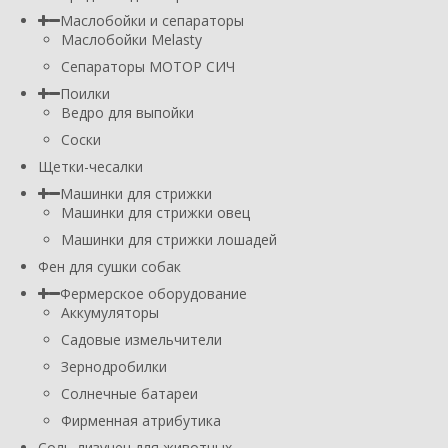
Маслобойки и сепараторы
Маслобойки Melasty
Сепараторы МОТОР СИЧ
Поилки
Ведро для выпойки
Соски
Щетки-чесалки
Машинки для стрижки
Машинки для стрижки овец
Машинки для стрижки лошадей
Фен для сушки собак
Фермерское оборудование
Аккумуляторы
Садовые измельчители
Зернодробилки
Солнечные батареи
Фирменная атрибутика
Соль-лизунец для животных