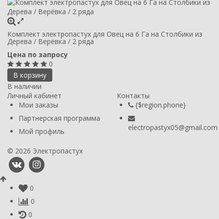
Комплект электропастух для Овец на 6 Га на Столбики из
Дерева / Верёвка / 2 ряда
Цена по запросу
0
В корзину
В наличии
Личный кабинет
Контакты
Мои заказы
{$region.phone}
Партнерская программа
electropastyx05@gmail.com
Мой профиль
© 2026 Электропастух
0
0
0