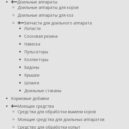
Доильные аппараты
Доильные аппараты для коров
Доильные аппараты для коз
Запчасти для доильного аппарата
Лопасти
Сосковая резина
Навеска
Пульсаторы
Коллекторы
Бидоны
Крышки
Шланги
Доильные стаканы
Кормовые добавки
Моющие средства
Средства для обработки вымени коров
Моющие средства для доильных аппаратов
Средство для обработки копыт