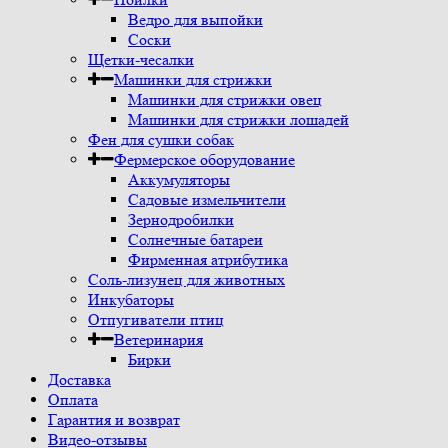
Ведро для выпойки
Соски
Щетки-чесалки
Машинки для стрижки
Машинки для стрижки овец
Машинки для стрижки лошадей
Фен для сушки собак
Фермерское оборудование
Аккумуляторы
Садовые измельчители
Зернодробилки
Солнечные батареи
Фирменная атрибутика
Соль-лизунец для животных
Инкубаторы
Отпугиватели птиц
Ветеринария
Бирки
Доставка
Оплата
Гарантия и возврат
Видео-отзывы