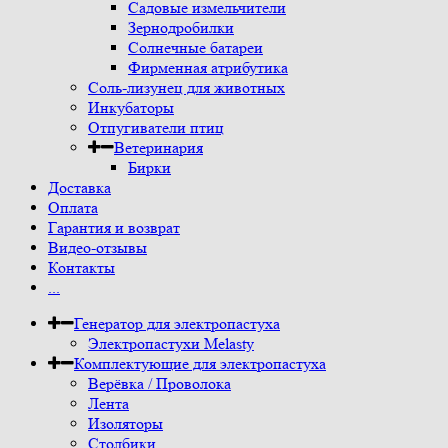
Садовые измельчители
Зернодробилки
Солнечные батареи
Фирменная атрибутика
Соль-лизунец для животных
Инкубаторы
Отпугиватели птиц
Ветеринария
Бирки
Доставка
Оплата
Гарантия и возврат
Видео-отзывы
Контакты
...
Генератор для электропастуха
Электропастухи Melasty
Комплектующие для электропастуха
Верёвка / Проволока
Лента
Изоляторы
Столбики