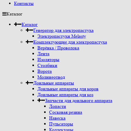
Контакты
Каталог
Каталог
Генератор для электропастуха
Электропастухи Melasty
Комплектующие для электропастуха
Верёвка / Проволока
Лента
Изоляторы
Столбики
Ворота
Молниеотвод
Доильные аппараты
Доильные аппараты для коров
Доильные аппараты для коз
Запчасти для доильного аппарата
Лопасти
Сосковая резина
Навеска
Пульсаторы
Коллекторы