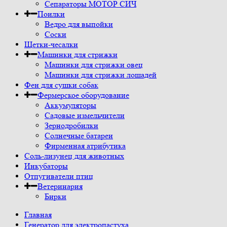
Сепараторы МОТОР СИЧ
Поилки
Ведро для выпойки
Соски
Щетки-чесалки
Машинки для стрижки
Машинки для стрижки овец
Машинки для стрижки лошадей
Фен для сушки собак
Фермерское оборудование
Аккумуляторы
Садовые измельчители
Зернодробилки
Солнечные батареи
Фирменная атрибутика
Соль-лизунец для животных
Инкубаторы
Отпугиватели птиц
Ветеринария
Бирки
Главная
Генератор для электропастуха