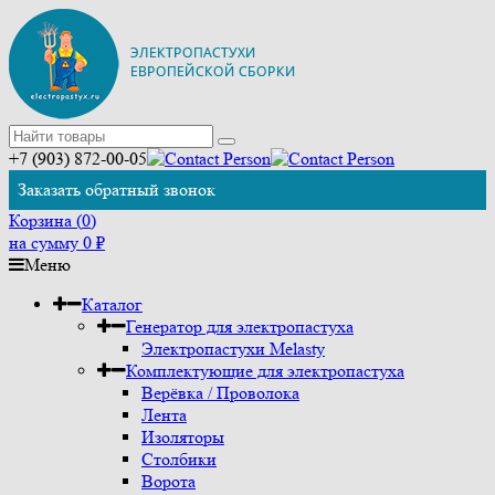
+7 (903) 872-00-05
Заказать обратный звонок
Корзина (
0
)
на сумму
0
₽
Меню
Каталог
Генератор для электропастуха
Электропастухи Melasty
Комплектующие для электропастуха
Верёвка / Проволока
Лента
Изоляторы
Столбики
Ворота