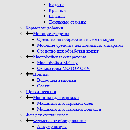
Бидоны
Крышки
Шланги
Доильные стаканы
Кормовые добавки
Моющие средства
Средства для обработки вымени коров
Моющие средства для доильных аппаратов
Средство для обработки копыт
Маслобойки и сепараторы
Маслобойки Melasty
Сепараторы МОТОР СИЧ
Поилки
Ведро для выпойки
Соски
Щетки-чесалки
Машинки для стрижки
Машинки для стрижки овец
Машинки для стрижки лошадей
Фен для сушки собак
Фермерское оборудование
Аккумуляторы