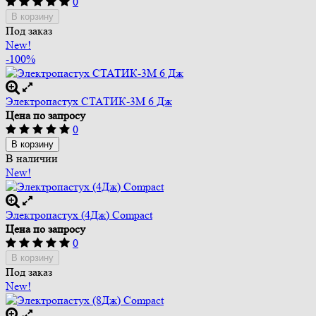
0
В корзину
Под заказ
New!
-100%
Электропастух СТАТИК-3М 6 Дж
Цена по запросу
0
В корзину
В наличии
New!
Электропастух (4Дж) Compact
Цена по запросу
0
В корзину
Под заказ
New!