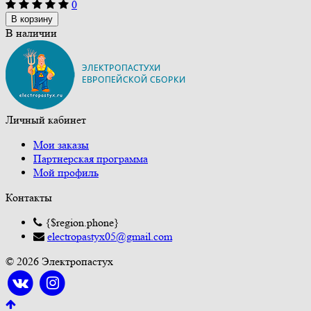
0
В корзину
В наличии
Личный кабинет
Мои заказы
Партнерская программа
Мой профиль
Контакты
{$region.phone}
electropastyx05@gmail.com
© 2026 Электропастух