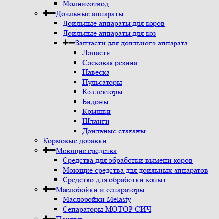
Молниеотвод
Доильные аппараты
Доильные аппараты для коров
Доильные аппараты для коз
Запчасти для доильного аппарата
Лопасти
Сосковая резина
Навеска
Пульсаторы
Коллекторы
Бидоны
Крышки
Шланги
Доильные стаканы
Кормовые добавки
Моющие средства
Средства для обработки вымени коров
Моющие средства для доильных аппаратов
Средство для обработки копыт
Маслобойки и сепараторы
Маслобойки Melasty
Сепараторы МОТОР СИЧ
Поилки