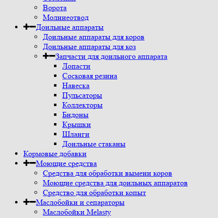
Ворота
Молниеотвод
Доильные аппараты
Доильные аппараты для коров
Доильные аппараты для коз
Запчасти для доильного аппарата
Лопасти
Сосковая резина
Навеска
Пульсаторы
Коллекторы
Бидоны
Крышки
Шланги
Доильные стаканы
Кормовые добавки
Моющие средства
Средства для обработки вымени коров
Моющие средства для доильных аппаратов
Средство для обработки копыт
Маслобойки и сепараторы
Маслобойки Melasty