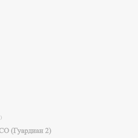
)
CO (Гуардиан 2)