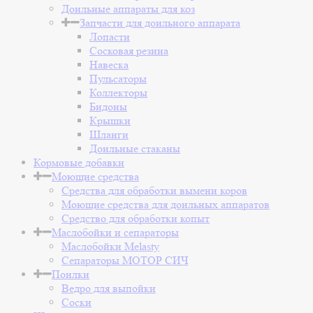
Доильные аппараты для коз
Запчасти для доильного аппарата
Лопасти
Сосковая резина
Навеска
Пульсаторы
Коллекторы
Бидоны
Крышки
Шланги
Доильные стаканы
Кормовые добавки
Моющие средства
Средства для обработки вымени коров
Моющие средства для доильных аппаратов
Средство для обработки копыт
Маслобойки и сепараторы
Маслобойки Melasty
Сепараторы МОТОР СИЧ
Поилки
Ведро для выпойки
Соски