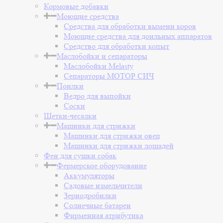
Кормовые добавки
Моющие средства
Средства для обработки вымени коров
Моющие средства для доильных аппаратов
Средство для обработки копыт
Маслобойки и сепараторы
Маслобойки Melasty
Сепараторы МОТОР СИЧ
Поилки
Ведро для выпойки
Соски
Щетки-чесалки
Машинки для стрижки
Машинки для стрижки овец
Машинки для стрижки лошадей
Фен для сушки собак
Фермерское оборудование
Аккумуляторы
Садовые измельчители
Зернодробилки
Солнечные батареи
Фирменная атрибутика