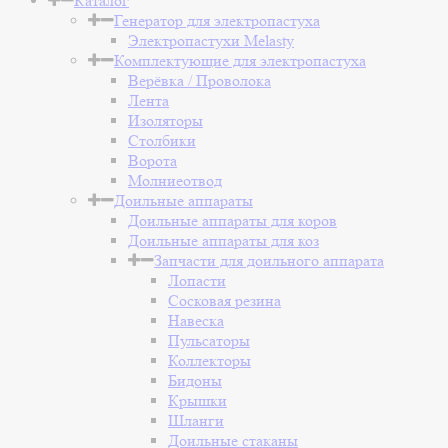
Каталог
Генератор для электропастуха
Электропастухи Melasty
Комплектующие для электропастуха
Верёвка / Проволока
Лента
Изоляторы
Столбики
Ворота
Молниеотвод
Доильные аппараты
Доильные аппараты для коров
Доильные аппараты для коз
Запчасти для доильного аппарата
Лопасти
Сосковая резина
Навеска
Пульсаторы
Коллекторы
Бидоны
Крышки
Шланги
Доильные стаканы