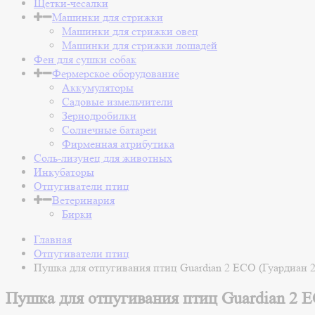
Щетки-чесалки
Машинки для стрижки
Машинки для стрижки овец
Машинки для стрижки лошадей
Фен для сушки собак
Фермерское оборудование
Аккумуляторы
Садовые измельчители
Зернодробилки
Солнечные батареи
Фирменная атрибутика
Соль-лизунец для животных
Инкубаторы
Отпугиватели птиц
Ветеринария
Бирки
Главная
Отпугиватели птиц
Пушка для отпугивания птиц Guardian 2 ECO (Гуардиан 2
Пушка для отпугивания птиц Guardian 2 E