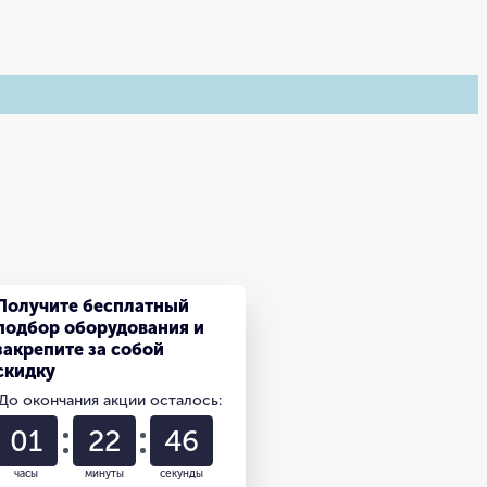
Получите бесплатный
подбор оборудования и
закрепите за собой
скидку
До окончания акции осталось:
01
22
45
часы
минуты
секунды