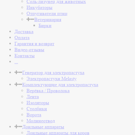
Соль-лизунец для животных
Инкубаторы
Отпугиватели птиц
Ветеринария
Бирки
Доставка
Оплата
Гарантия и возврат
Видео-отзывы
Контакты
...
Генератор для электропастуха
Электропастухи Melasty
Комплектующие для электропастуха
Верёвка / Проволока
Лента
Изоляторы
Столбики
Ворота
Молниеотвод
Доильные аппараты
Доильные аппараты для коров