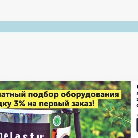
латный подбор оборудования
ку 3% на первый заказ!