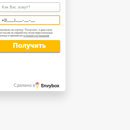
ажимая на кнопку "
Получить
", я даю свое
огласие на обработку моих персональных
анных и принимаю
условия соглашения
Получить
закрыть
Сделано в