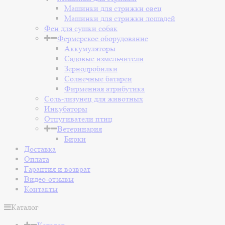
Машинки для стрижки овец
Машинки для стрижки лошадей
Фен для сушки собак
Фермерское оборудование
Аккумуляторы
Садовые измельчители
Зернодробилки
Солнечные батареи
Фирменная атрибутика
Соль-лизунец для животных
Инкубаторы
Отпугиватели птиц
Ветеринария
Бирки
Доставка
Оплата
Гарантия и возврат
Видео-отзывы
Контакты
Каталог