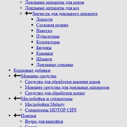
Доильные аппараты для коров
Доильные аппараты для коз
Запчасти для доильного аппарата
Лопасти
Сосковая резина
Навеска
Пульсаторы
Коллекторы
Бидоны
Крышки
Шланги
Доильные стаканы
Кормовые добавки
Моющие средства
Средства для обработки вымени коров
Моющие средства для доильных аппаратов
Средство для обработки копыт
Маслобойки и сепараторы
Маслобойки Melasty
Сепараторы МОТОР СИЧ
Поилки
Ведро для выпойки
Соски