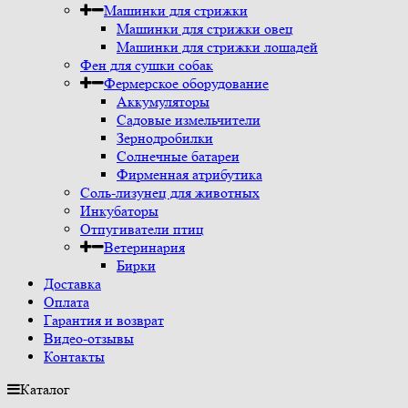
Машинки для стрижки
Машинки для стрижки овец
Машинки для стрижки лошадей
Фен для сушки собак
Фермерское оборудование
Аккумуляторы
Садовые измельчители
Зернодробилки
Солнечные батареи
Фирменная атрибутика
Соль-лизунец для животных
Инкубаторы
Отпугиватели птиц
Ветеринария
Бирки
Доставка
Оплата
Гарантия и возврат
Видео-отзывы
Контакты
Каталог