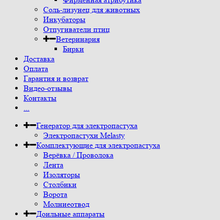
Соль-лизунец для животных
Инкубаторы
Отпугиватели птиц
Ветеринария
Бирки
Доставка
Оплата
Гарантия и возврат
Видео-отзывы
Контакты
...
Генератор для электропастуха
Электропастухи Melasty
Комплектующие для электропастуха
Верёвка / Проволока
Лента
Изоляторы
Столбики
Ворота
Молниеотвод
Доильные аппараты