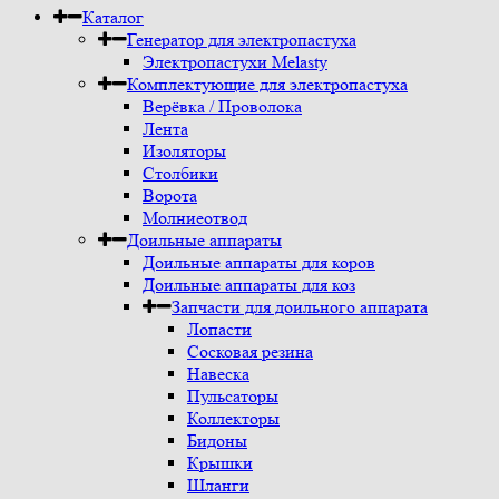
Каталог
Генератор для электропастуха
Электропастухи Melasty
Комплектующие для электропастуха
Верёвка / Проволока
Лента
Изоляторы
Столбики
Ворота
Молниеотвод
Доильные аппараты
Доильные аппараты для коров
Доильные аппараты для коз
Запчасти для доильного аппарата
Лопасти
Сосковая резина
Навеска
Пульсаторы
Коллекторы
Бидоны
Крышки
Шланги