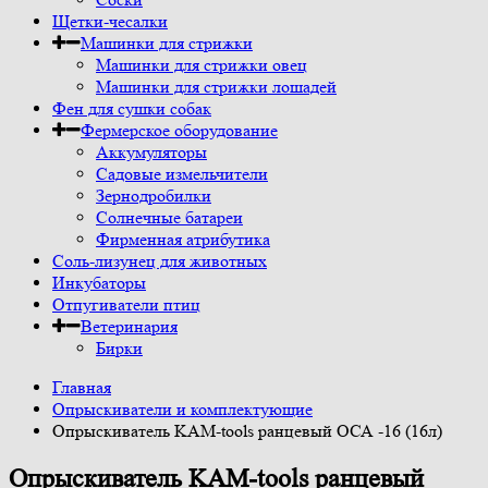
Щетки-чесалки
Машинки для стрижки
Машинки для стрижки овец
Машинки для стрижки лошадей
Фен для сушки собак
Фермерское оборудование
Аккумуляторы
Садовые измельчители
Зернодробилки
Солнечные батареи
Фирменная атрибутика
Соль-лизунец для животных
Инкубаторы
Отпугиватели птиц
Ветеринария
Бирки
Главная
Опрыскиватели и комплектующие
Опрыскиватель KAM-tools ранцевый ОСА -16 (16л)
Опрыскиватель KAM-tools ранцевый