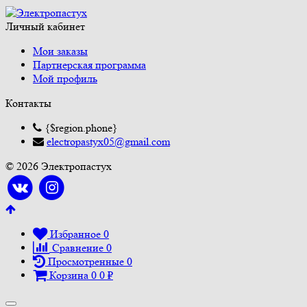
Личный кабинет
Мои заказы
Партнерская программа
Мой профиль
Контакты
{$region.phone}
electropastyx05@gmail.com
© 2026 Электропастух
Избранное
0
Сравнение
0
Просмотренные
0
Корзина
0
0
₽