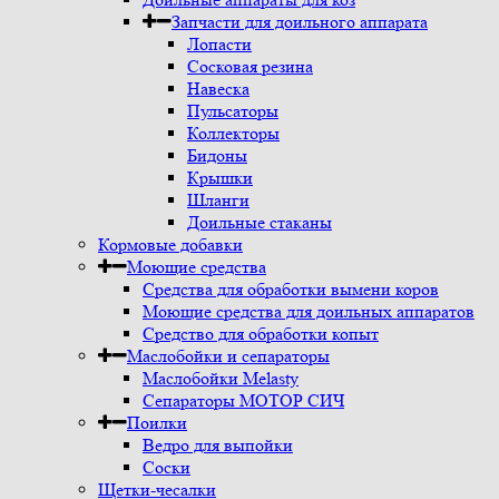
Запчасти для доильного аппарата
Лопасти
Сосковая резина
Навеска
Пульсаторы
Коллекторы
Бидоны
Крышки
Шланги
Доильные стаканы
Кормовые добавки
Моющие средства
Средства для обработки вымени коров
Моющие средства для доильных аппаратов
Средство для обработки копыт
Маслобойки и сепараторы
Маслобойки Melasty
Сепараторы МОТОР СИЧ
Поилки
Ведро для выпойки
Соски
Щетки-чесалки