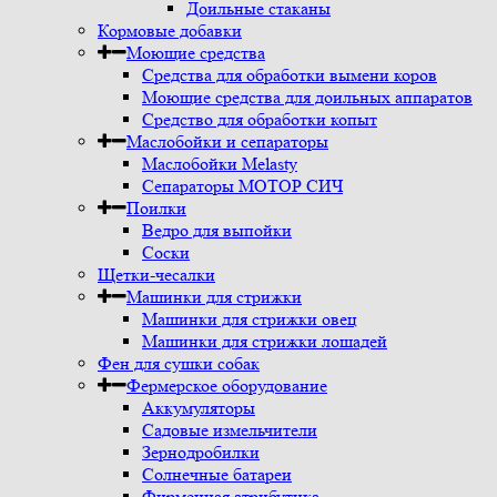
Доильные стаканы
Кормовые добавки
Моющие средства
Средства для обработки вымени коров
Моющие средства для доильных аппаратов
Средство для обработки копыт
Маслобойки и сепараторы
Маслобойки Melasty
Сепараторы МОТОР СИЧ
Поилки
Ведро для выпойки
Соски
Щетки-чесалки
Машинки для стрижки
Машинки для стрижки овец
Машинки для стрижки лошадей
Фен для сушки собак
Фермерское оборудование
Аккумуляторы
Садовые измельчители
Зернодробилки
Солнечные батареи
Фирменная атрибутика