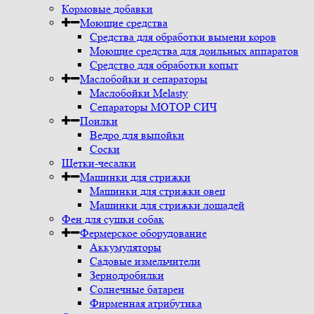
Кормовые добавки
Моющие средства
Средства для обработки вымени коров
Моющие средства для доильных аппаратов
Средство для обработки копыт
Маслобойки и сепараторы
Маслобойки Melasty
Сепараторы МОТОР СИЧ
Поилки
Ведро для выпойки
Соски
Щетки-чесалки
Машинки для стрижки
Машинки для стрижки овец
Машинки для стрижки лошадей
Фен для сушки собак
Фермерское оборудование
Аккумуляторы
Садовые измельчители
Зернодробилки
Солнечные батареи
Фирменная атрибутика