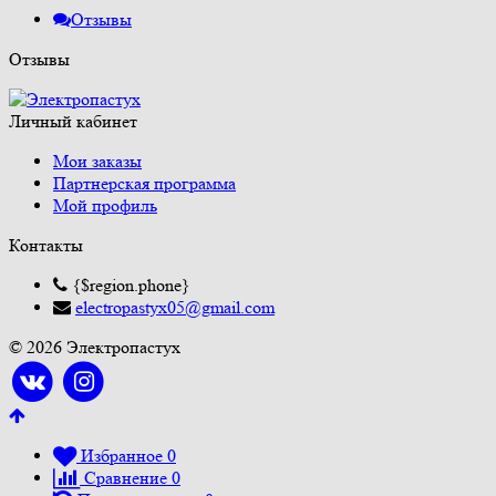
Отзывы
Отзывы
Личный кабинет
Мои заказы
Партнерская программа
Мой профиль
Контакты
{$region.phone}
electropastyx05@gmail.com
© 2026 Электропастух
Избранное
0
Сравнение
0