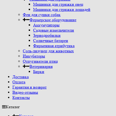
Машинки для стрижки овец
Машинки для стрижки лошадей
Фен для сушки собак
Фермерское оборудование
Аккумуляторы
Садовые измельчители
Зернодробилки
Солнечные батареи
Фирменная атрибутика
Соль-лизунец для животных
Инкубаторы
Отпугиватели птиц
Ветеринария
Бирки
Доставка
Оплата
Гарантия и возврат
Видео-отзывы
Контакты
Каталог