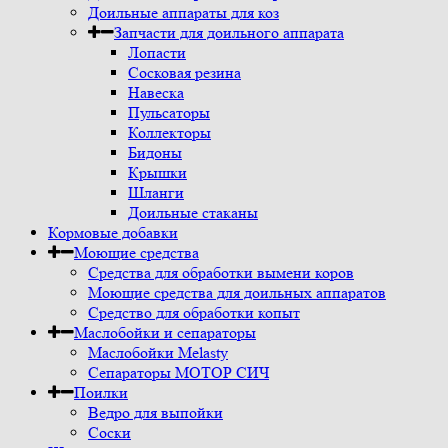
Доильные аппараты для коз
Запчасти для доильного аппарата
Лопасти
Сосковая резина
Навеска
Пульсаторы
Коллекторы
Бидоны
Крышки
Шланги
Доильные стаканы
Кормовые добавки
Моющие средства
Средства для обработки вымени коров
Моющие средства для доильных аппаратов
Средство для обработки копыт
Маслобойки и сепараторы
Маслобойки Melasty
Сепараторы МОТОР СИЧ
Поилки
Ведро для выпойки
Соски