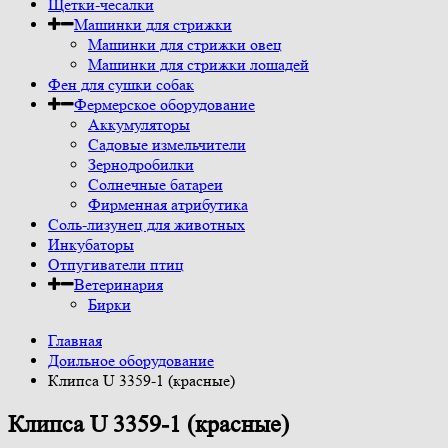
Щетки-чесалки
Машинки для стрижки
Машинки для стрижки овец
Машинки для стрижки лошадей
Фен для сушки собак
Фермерское оборудование
Аккумуляторы
Садовые измельчители
Зернодробилки
Солнечные батареи
Фирменная атрибутика
Соль-лизунец для животных
Инкубаторы
Отпугиватели птиц
Ветеринария
Бирки
Главная
Доильное оборудование
Клипса U 3359-1 (красные)
Клипса U 3359-1 (красные)