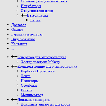
Соль-лизунец для животных
Инкубаторы
Отпугиватели птиц
Ветеринария
Бирки
Доставка
Оплата
Гарантия и возврат
Видео-отзывы
Контакты
...
Генератор для электропастуха
Электропастухи Melasty
Комплектующие для электропастуха
Верёвка / Проволока
Лента
Изоляторы
Столбики
Ворота
Молниеотвод
Доильные аппараты
Доильные аппараты для коров