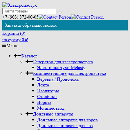
+7 (903) 872-00-05
Заказать обратный звонок
Корзина (
0
)
на сумму
0
₽
Меню
Каталог
Генератор для электропастуха
Электропастухи Melasty
Комплектующие для электропастуха
Верёвка / Проволока
Лента
Изоляторы
Столбики
Ворота
Молниеотвод
Доильные аппараты
Доильные аппараты для коров
Доильные аппараты для коз