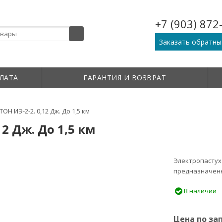
+7 (903) 872
Заказать обратны
ЛАТА
ГАРАНТИЯ И ВОЗВРАТ
Н ИЭ-2-2. 0,12 Дж. До 1,5 км
2 Дж. До 1,5 км
Электропастух 
-100%
предназначенн
В наличии
Цена по за