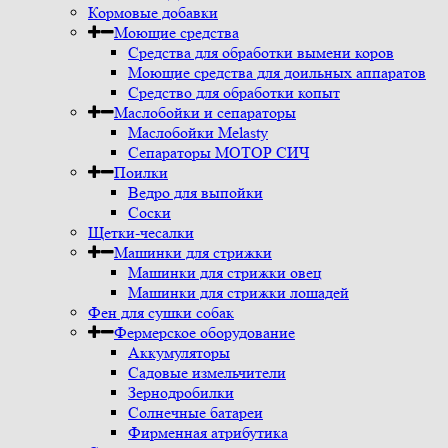
Кормовые добавки
Моющие средства
Средства для обработки вымени коров
Моющие средства для доильных аппаратов
Средство для обработки копыт
Маслобойки и сепараторы
Маслобойки Melasty
Сепараторы МОТОР СИЧ
Поилки
Ведро для выпойки
Соски
Щетки-чесалки
Машинки для стрижки
Машинки для стрижки овец
Машинки для стрижки лошадей
Фен для сушки собак
Фермерское оборудование
Аккумуляторы
Садовые измельчители
Зернодробилки
Солнечные батареи
Фирменная атрибутика