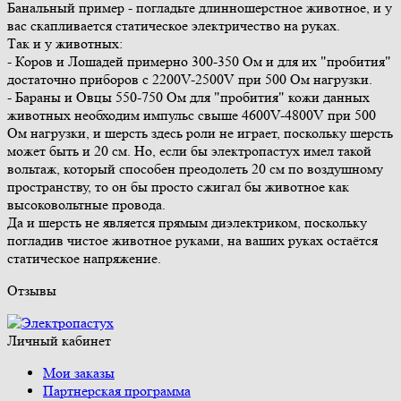
Банальный пример - погладьте длинношерстное животное, и у
вас скапливается статическое электричество на руках.
Так и у животных:
- Коров и Лошадей примерно 300-350 Ом и для их "пробития"
достаточно приборов с 2200V-2500V при 500 Ом нагрузки.
- Бараны и Овцы 550-750 Ом для "пробития" кожи данных
животных необходим импульс свыше 4600V-4800V при 500
Ом нагрузки, и шерсть здесь роли не играет, поскольку шерсть
может быть и 20 см. Но, если бы электропастух имел такой
вольтаж, который способен преодолеть 20 см по воздушному
пространству, то он бы просто сжигал бы животное как
высоковольтные провода.
Да и шерсть не является прямым диэлектриком, поскольку
погладив чистое животное руками, на ваших руках остаётся
статическое напряжение.
Отзывы
Личный кабинет
Мои заказы
Партнерская программа