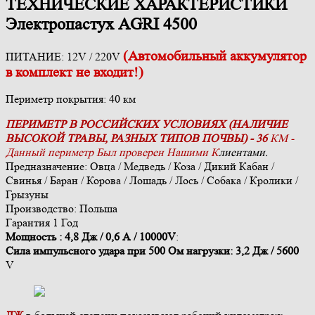
ТЕХНИЧЕСКИЕ ХАРАКТЕРИСТИКИ
Электропастух AGRI 4500
(Автомобильный аккумулятор
ПИТАНИЕ: 12V / 220V
в комплект не входит!)
Периметр покрытия: 40 км
ПЕРИМЕТР В РОССИЙСКИХ УСЛОВИЯХ (НАЛИЧИЕ
ВЫСОКОЙ ТРАВЫ, РАЗНЫХ ТИПОВ ПОЧВЫ) - 36
КМ -
Данный периметр
Был
проверен Наш
ими К
лиентами.
Предназначение: Овца / Медведь / Коза / Дикий Кабан /
Свинья / Баран / Корова / Лошадь / Лось / Собака / Кролики /
Грызуны
Производство: Польша
Гарантия 1 Год
Мощность : 4,8 Дж / 0,6 А / 10000V
:
Сила импульсного удара при 500 Ом нагрузки: 3,2 Дж / 5600
V