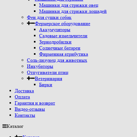
Машинки для стрижки овец
Машинки для стрижки лошадей
Фен для сушки собак
Фермерское оборудование
Аккумуляторы
Садовые измельчители
Зернодробилки
Солнечные батареи
Фирменная атрибутика
Соль-лизунец для животных
Инкубаторы
Отпугиватели птиц
Ветеринария
Бирки
Доставка
Оплата
Гарантия и возврат
Видео-отзывы
Контакты
Каталог