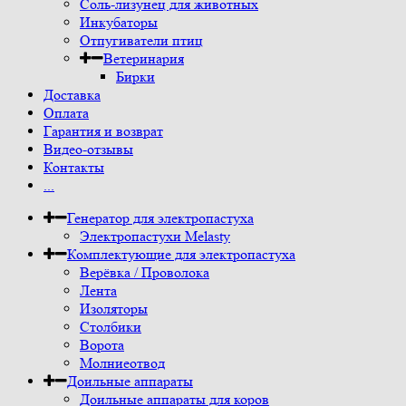
Соль-лизунец для животных
Инкубаторы
Отпугиватели птиц
Ветеринария
Бирки
Доставка
Оплата
Гарантия и возврат
Видео-отзывы
Контакты
...
Генератор для электропастуха
Электропастухи Melasty
Комплектующие для электропастуха
Верёвка / Проволока
Лента
Изоляторы
Столбики
Ворота
Молниеотвод
Доильные аппараты
Доильные аппараты для коров