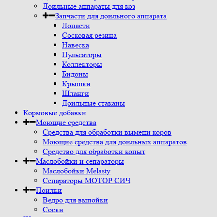
Доильные аппараты для коз
Запчасти для доильного аппарата
Лопасти
Сосковая резина
Навеска
Пульсаторы
Коллекторы
Бидоны
Крышки
Шланги
Доильные стаканы
Кормовые добавки
Моющие средства
Средства для обработки вымени коров
Моющие средства для доильных аппаратов
Средство для обработки копыт
Маслобойки и сепараторы
Маслобойки Melasty
Сепараторы МОТОР СИЧ
Поилки
Ведро для выпойки
Соски