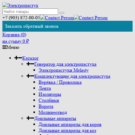
+7 (903) 872-00-05
Заказать обратный звонок
Корзина (
0
)
на сумму
0
₽
Меню
Каталог
Генератор для электропастуха
Электропастухи Melasty
Комплектующие для электропастуха
Верёвка / Проволока
Лента
Изоляторы
Столбики
Ворота
Молниеотвод
Доильные аппараты
Доильные аппараты для коров
Доильные аппараты для коз