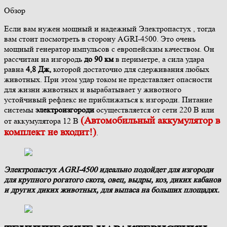
Обзор
Если вам нужен мощный и надежный Электропастух , тогда
вам стоит посмотреть в сторону AGRI-4500. Это очень
мощный генератор импульсов с европейским качеством. Он
рассчитан на изгородь
до 90 км
в периметре, а сила удара
равна
4,8 Дж,
которой достаточно для сдерживания любых
животных. При этом удар током не представляет опасности
для жизни животных и вырабатывает у животного
устойчивый рефлекс не приближаться к изгороди. Питание
системы
электроизгороди
осуществляется от сети 220 В или
(Автомобильный аккумулятор в
от аккумулятора 12 В
комплект не входит!)
.
Электропастух AGRI-4500 идеально подойдет для изгороди
для крупного рогатого скота, овец, выдры, коз, диких кабанов
и других диких животных, для выпаса на больших площадях.