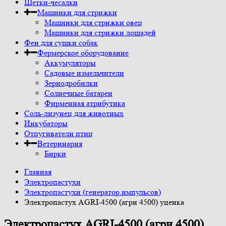
Щетки-чесалки
Машинки для стрижки
Машинки для стрижки овец
Машинки для стрижки лошадей
Фен для сушки собак
Фермерское оборудование
Аккумуляторы
Садовые измельчители
Зернодробилки
Солнечные батареи
Фирменная атрибутика
Соль-лизунец для животных
Инкубаторы
Отпугиватели птиц
Ветеринария
Бирки
Главная
Электропастухи
Электропастухи (генератор.импульсов)
Электропастух AGRI-4500 (агри 4500) уценка
Электропастух AGRI-4500 (агри 4500)