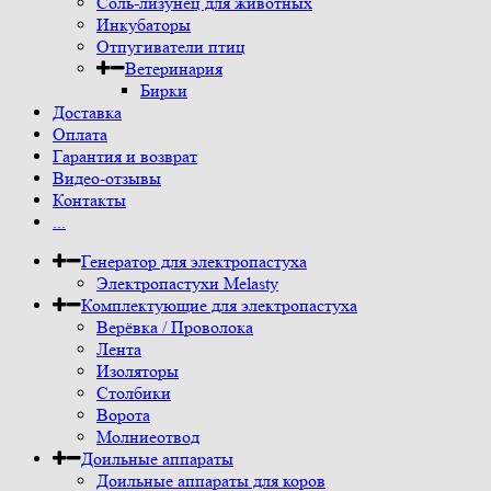
Соль-лизунец для животных
Инкубаторы
Отпугиватели птиц
Ветеринария
Бирки
Доставка
Оплата
Гарантия и возврат
Видео-отзывы
Контакты
...
Генератор для электропастуха
Электропастухи Melasty
Комплектующие для электропастуха
Верёвка / Проволока
Лента
Изоляторы
Столбики
Ворота
Молниеотвод
Доильные аппараты
Доильные аппараты для коров