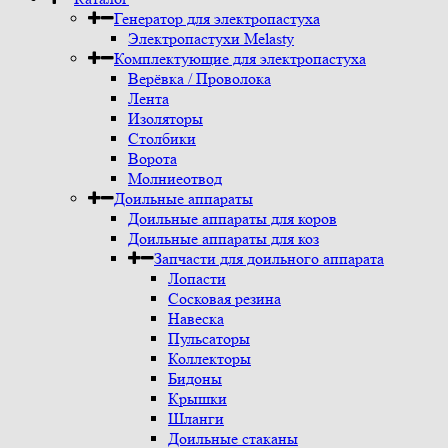
Генератор для электропастуха
Электропастухи Melasty
Комплектующие для электропастуха
Верёвка / Проволока
Лента
Изоляторы
Столбики
Ворота
Молниеотвод
Доильные аппараты
Доильные аппараты для коров
Доильные аппараты для коз
Запчасти для доильного аппарата
Лопасти
Сосковая резина
Навеска
Пульсаторы
Коллекторы
Бидоны
Крышки
Шланги
Доильные стаканы