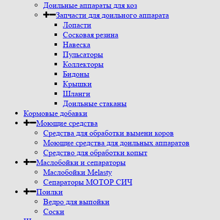
Доильные аппараты для коз
Запчасти для доильного аппарата
Лопасти
Сосковая резина
Навеска
Пульсаторы
Коллекторы
Бидоны
Крышки
Шланги
Доильные стаканы
Кормовые добавки
Моющие средства
Средства для обработки вымени коров
Моющие средства для доильных аппаратов
Средство для обработки копыт
Маслобойки и сепараторы
Маслобойки Melasty
Сепараторы МОТОР СИЧ
Поилки
Ведро для выпойки
Соски