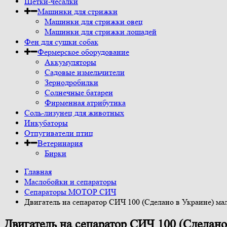
Щетки-чесалки
Машинки для стрижки
Машинки для стрижки овец
Машинки для стрижки лошадей
Фен для сушки собак
Фермерское оборудование
Аккумуляторы
Садовые измельчители
Зернодробилки
Солнечные батареи
Фирменная атрибутика
Соль-лизунец для животных
Инкубаторы
Отпугиватели птиц
Ветеринария
Бирки
Главная
Маслобойки и сепараторы
Сепараторы МОТОР СИЧ
Двигатель на сепаратор СИЧ 100 (Сделано в Украине) ма
Двигатель на сепаратор СИЧ 100 (Сделано