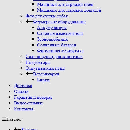
Машинки для стрижки овец
Машинки для стрижки лошадей
Фен для сушки собак
Фермерское оборудование
Аккумуляторы
Садовые измельчители
Зернодробилки
Солнечные батареи
Фирменная атрибутика
Соль-лизунец для животных
Инкубаторы
Отпугиватели птиц
Ветеринария
Бирки
Доставка
Оплата
Гарантия и возврат
Видео-отзывы
Контакты
Каталог
Каталог