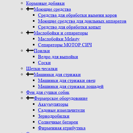
Кормовые добавки
Моющие средства
Средства для обработки вымени коров
Моющие средства для доильных аппаратов
Средство для обработки копыт
Маслобойки и сепараторы
Маслобойки Melasty
Сепараторы МОТОР СИЧ
Поилки
Ведро для выпойки
Соски
Щетки-чесалки
Машинки для стрижки
Машинки для стрижки овец
Машинки для стрижки лошадей
Фен для сушки собак
Фермерское оборудование
Аккумуляторы
Садовые измельчители
Зернодробилки
Солнечные батареи
Фирменная атрибутика