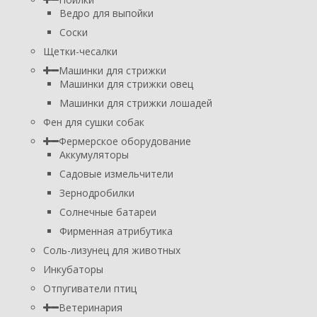
Ведро для выпойки
Соски
Щетки-чесалки
Машинки для стрижки
Машинки для стрижки овец
Машинки для стрижки лошадей
Фен для сушки собак
Фермерское оборудование
Аккумуляторы
Садовые измельчители
Зернодробилки
Солнечные батареи
Фирменная атрибутика
Соль-лизунец для животных
Инкубаторы
Отпугиватели птиц
Ветеринария