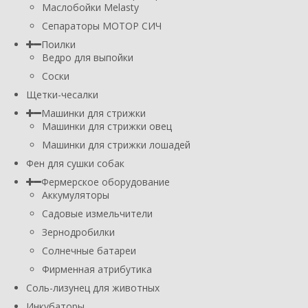
Маслобойки Melasty
Сепараторы МОТОР СИЧ
Поилки
Ведро для выпойки
Соски
Щетки-чесалки
Машинки для стрижки
Машинки для стрижки овец
Машинки для стрижки лошадей
Фен для сушки собак
Фермерское оборудование
Аккумуляторы
Садовые измельчители
Зернодробилки
Солнечные батареи
Фирменная атрибутика
Соль-лизунец для животных
Инкубаторы