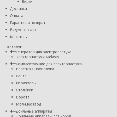
Бирки
Доставка
Оплата
Гарантия и возврат
Видео-отзывы
Контакты
Каталог
Генератор для электропастуха
Электропастухи Melasty
Комплектующие для электропастуха
Верёвка / Проволока
Лента
Изоляторы
Столбики
Ворота
Молниеотвод
Доильные аппараты
Доильные аппараты для коров