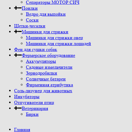
Сепараторы МОТОР СИЧ
Поилки
Ведро для выпойки
Соски
Щетки-чесалки
Машинки для стрижки
Машинки для стрижки овец
Машинки для стрижки лошадей
Фен для сушки собак
Фермерское оборудование
Аккумуляторы
Садовые измельчители
Зернодробилки
Солнечные батареи
Фирменная атрибутика
Соль-лизунец для животных
Инкубаторы
Отпугиватели птиц
Ветеринария
Бирки
Главная