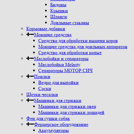
Бидоны
Крышки
Шланги
Доильные стаканы
Кормовые добавки
Моющие средства
Средства для обработки вымени коров
Моющие средства для доильных аппаратов
Средство для обработки копыт
Маслобойки и сепараторы
Маслобойки Melasty
Сепараторы МОТОР СИЧ
Поилки
Ведро для выпойки
Соски
Щетки-чесалки
Машинки для стрижки
Машинки для стрижки овец
Машинки для стрижки лошадей
Фен для сушки собак
Фермерское оборудование
Аккумуляторы