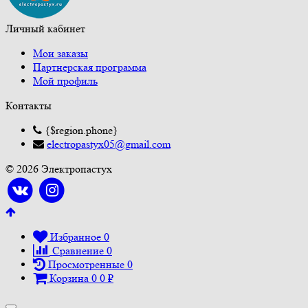
Личный кабинет
Мои заказы
Партнерская программа
Мой профиль
Контакты
{$region.phone}
electropastyx05@gmail.com
© 2026 Электропастух
Избранное
0
Сравнение
0
Просмотренные
0
Корзина
0
0
₽