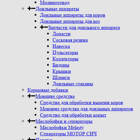
Молниеотвод
Доильные аппараты
Доильные аппараты для коров
Доильные аппараты для коз
Запчасти для доильного аппарата
Лопасти
Сосковая резина
Навеска
Пульсаторы
Коллекторы
Бидоны
Крышки
Шланги
Доильные стаканы
Кормовые добавки
Моющие средства
Средства для обработки вымени коров
Моющие средства для доильных аппаратов
Средство для обработки копыт
Маслобойки и сепараторы
Маслобойки Melasty
Сепараторы МОТОР СИЧ
Поилки