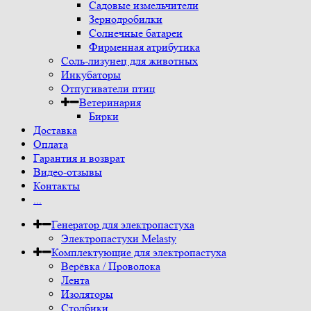
Садовые измельчители
Зернодробилки
Солнечные батареи
Фирменная атрибутика
Соль-лизунец для животных
Инкубаторы
Отпугиватели птиц
Ветеринария
Бирки
Доставка
Оплата
Гарантия и возврат
Видео-отзывы
Контакты
...
Генератор для электропастуха
Электропастухи Melasty
Комплектующие для электропастуха
Верёвка / Проволока
Лента
Изоляторы
Столбики