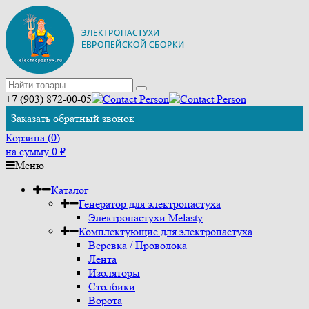
+7 (903) 872-00-05
Заказать обратный звонок
Корзина (
0
)
на сумму
0
₽
Меню
Каталог
Генератор для электропастуха
Электропастухи Melasty
Комплектующие для электропастуха
Верёвка / Проволока
Лента
Изоляторы
Столбики
Ворота