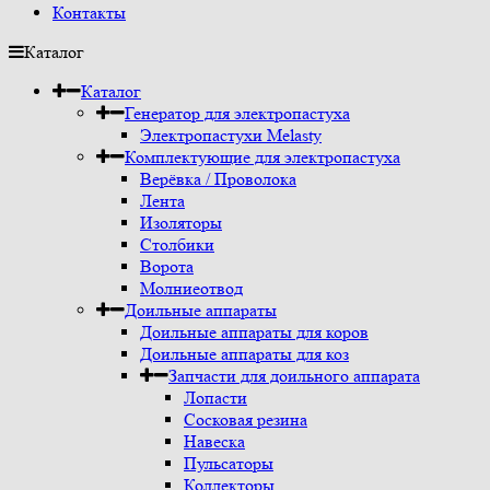
Контакты
Каталог
Каталог
Генератор для электропастуха
Электропастухи Melasty
Комплектующие для электропастуха
Верёвка / Проволока
Лента
Изоляторы
Столбики
Ворота
Молниеотвод
Доильные аппараты
Доильные аппараты для коров
Доильные аппараты для коз
Запчасти для доильного аппарата
Лопасти
Сосковая резина
Навеска
Пульсаторы
Коллекторы