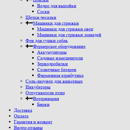
Ведро для выпойки
Соски
Щетки-чесалки
Машинки для стрижки
Машинки для стрижки овец
Машинки для стрижки лошадей
Фен для сушки собак
Фермерское оборудование
Аккумуляторы
Садовые измельчители
Зернодробилки
Солнечные батареи
Фирменная атрибутика
Соль-лизунец для животных
Инкубаторы
Отпугиватели птиц
Ветеринария
Бирки
Доставка
Оплата
Гарантия и возврат
Видео-отзывы