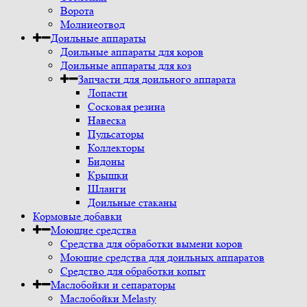
Ворота
Молниеотвод
Доильные аппараты
Доильные аппараты для коров
Доильные аппараты для коз
Запчасти для доильного аппарата
Лопасти
Сосковая резина
Навеска
Пульсаторы
Коллекторы
Бидоны
Крышки
Шланги
Доильные стаканы
Кормовые добавки
Моющие средства
Средства для обработки вымени коров
Моющие средства для доильных аппаратов
Средство для обработки копыт
Маслобойки и сепараторы
Маслобойки Melasty