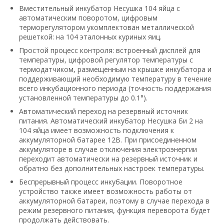
Вместительный инкубатор Несушка 104 яйца с
автоматическим поворотом, цифровым
терморегулятором укомплектован металлической
решеткой: на 104 эталонных куриных яиц.
Простой процесс контроля: встроенный дисплей для
температуры, цифровой регулятор температуры с
термодатчиком, размещенным на крышке инкубатора и
поддерживающий необходимую температуру в течение
всего инкубационного периода (точность поддержания
установленной температуры до 0.1°).
Автоматический переход на резервный источник
питания. Автоматический инкубатор Несушка Би 2 на
104 яйца имеет возможность подключения к
аккумуляторной батарее 12В. При присоединенном
аккумуляторе в случае отключения электроэнергии
переходит автоматически на резервный источник и
обратно без дополнительных настроек температуры.
Беспрерывный процесс инкубации. Поворотное
устройство также имеет возможность работы от
аккумуляторной батареи, поэтому в случае перехода в
режим резервного питания, функция переворота будет
продолжать действовать.